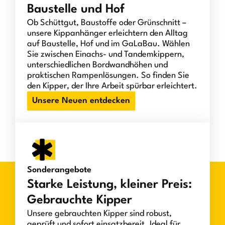
Baustelle und Hof
Ob Schüttgut, Baustoffe oder Grünschnitt –
unsere Kippanhänger erleichtern den Alltag
auf Baustelle, Hof und im GaLaBau. Wählen
Sie zwischen Einachs- und Tandemkippern,
unterschiedlichen Bordwandhöhen und
praktischen Rampenlösungen. So finden Sie
den Kipper, der Ihre Arbeit spürbar erleichtert.
Unsere Neuen entdecken
Sonderangebote
Starke Leistung, kleiner Preis:
Gebrauchte Kipper
Unsere gebrauchten Kipper sind robust,
geprüft und sofort einsatzbereit. Ideal für