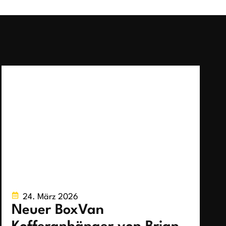
24. März 2026
Neuer BoxVan