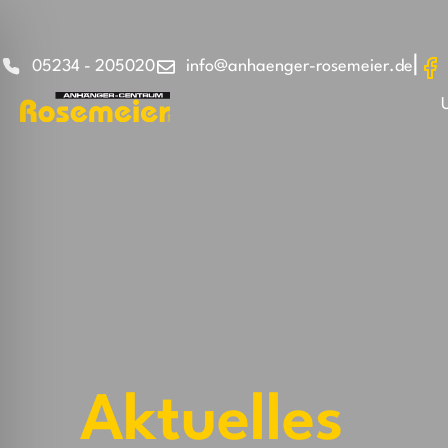
|
05234 - 205020
info@anhaenger-rosemeier.de
Aktuelles