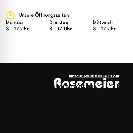
Unsere Öffnungszeiten
Montag
Dienstag
Mittwoch
8 – 17 Uhr
8 – 17 Uhr
8 – 17 Uhr
Rosemeier GmbH ANHÄNGER-CENTRUM