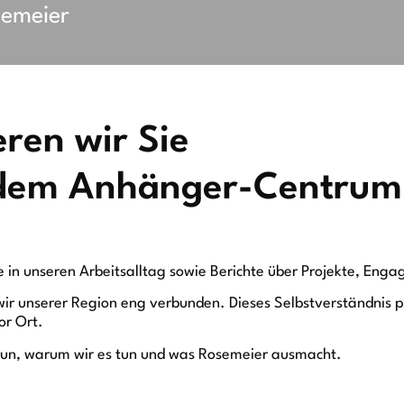
emeier
eren wir Sie
 dem Anhänger-Centrum
ke in unseren Arbeitsalltag sowie Berichte über Projekte, Eng
ir unserer Region eng verbunden. Dieses Selbstverständnis pr
or Ort.
 tun, warum wir es tun und was Rosemeier ausmacht.