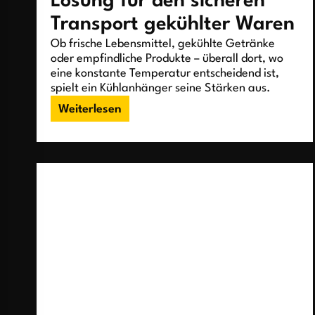
Lösung für den sicheren
Transport gekühlter Waren
Ob frische Lebensmittel, gekühlte Getränke
oder empfindliche Produkte – überall dort, wo
eine konstante Temperatur entscheidend ist,
spielt ein Kühlanhänger seine Stärken aus.
Weiterlesen