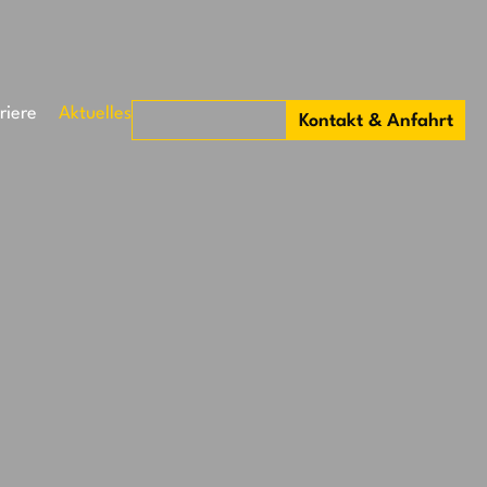
riere
Aktuelles
Kontakt & Anfahrt