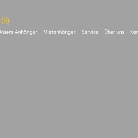
Unsere Anhänger
Mietanhänger
Service
Über uns
Kar