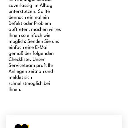
zuverlässig im Alltag
unterstützen. Sollte
dennoch einmal ein
Defekt oder Problem
auftreten, machen wir es
Ihnen so einfach wie
möglich: Senden Sie uns
einfach eine E-Mail
gemäß der folgenden
Checkliste. Unser
Serviceteam prüft Ihr
Anliegen zeitnah und
meldet sich
schnellstmöglich bei
Ihnen.