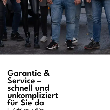
Garantie &
Service –
schnell und
unkompliziert
für Sie da
Ihr Anhänger soll Sie