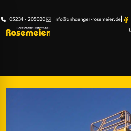
|
05234 - 205020
info@anhaenger-rosemeier.de