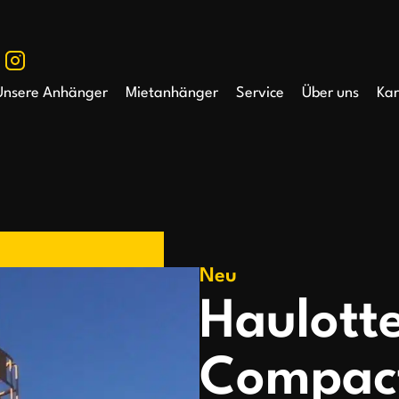
Unsere Anhänger
Mietanhänger
Service
Über uns
Kar
Neu
Haulott
Compac