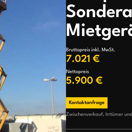
Sonder
Mietger
Bruttopreis inkl. MwSt.
7.021 €
Nettopreis
5.900 €
Kontaktanfrage
Zwischenverkauf, Irrtümer un