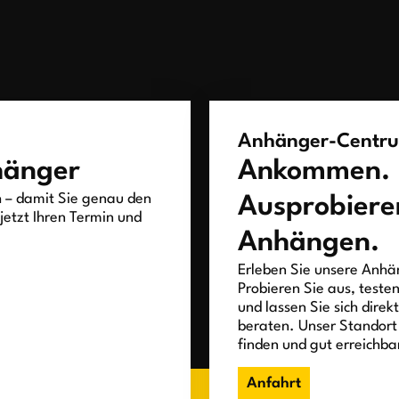
Anhänger-Centr
hänger
Ankommen.
h – damit Sie genau den
Ausprobiere
jetzt Ihren Termin und
Anhängen.
Erleben Sie unsere Anhän
Probieren Sie aus, teste
und lassen Sie sich direk
beraten. Unser Standort 
finden und gut erreichba
Anfahrt