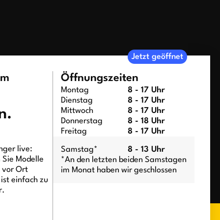
Jetzt geöffnet
um
Öffnungszeiten
Montag
8 - 17 Uhr
Dienstag
8 - 17 Uhr
n.
Mittwoch
8 - 17 Uhr
Donnerstag
8 - 18 Uhr
Freitag
8 - 17 Uhr
ger live:
Samstag*
8 - 13 Uhr
n Sie Modelle
*An den letzten beiden Samstagen
t vor Ort
im Monat haben wir geschlossen
ist einfach zu
r.