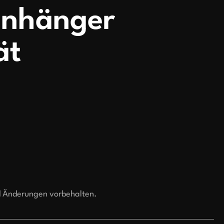
anhänger
ät
d Änderungen vorbehalten.