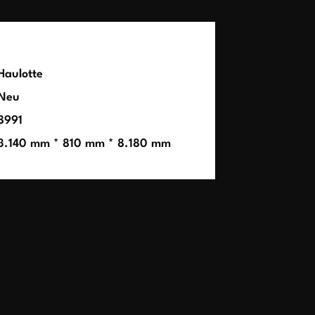
Haulotte
Neu
8991
3.140 mm * 810 mm * 8.180 mm