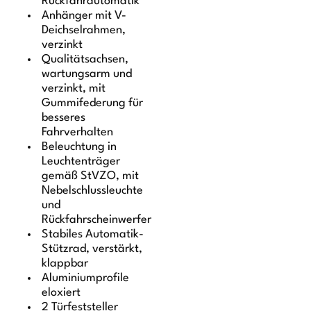
Rückfahrautomatik
Anhänger mit V-
Deichselrahmen,
verzinkt
Qualitätsachsen,
wartungsarm und
verzinkt, mit
Gummifederung für
besseres
Fahrverhalten
Beleuchtung in
Leuchtenträger
gemäß StVZO, mit
Nebelschlussleuchte
und
Rückfahrscheinwerfer
Stabiles Automatik-
Stützrad, verstärkt,
klappbar
Aluminiumprofile
eloxiert
2 Türfeststeller