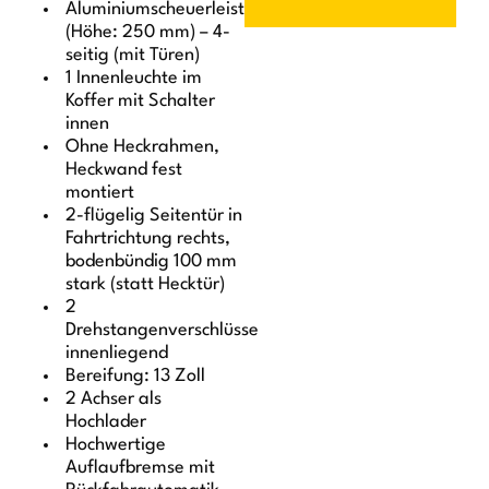
Aluminiumscheuerleiste
(Höhe: 250 mm) – 4-
seitig (mit Türen)
1 Innenleuchte im
Koffer mit Schalter
innen
Ohne Heckrahmen,
Heckwand fest
montiert
2-flügelig Seitentür in
Fahrtrichtung rechts,
bodenbündig 100 mm
stark (statt Hecktür)
2
Drehstangenverschlüsse
innenliegend
Bereifung: 13 Zoll
2 Achser als
Hochlader
Hochwertige
Auflaufbremse mit