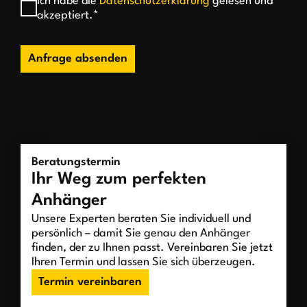
Ich habe die
Datenschutzerklärung
gelesen und
akzeptiert.*
Anfrage absenden
Beratungstermin
Ihr Weg zum perfekten
Anhänger
Unsere Experten beraten Sie individuell und
persönlich – damit Sie genau den Anhänger
finden, der zu Ihnen passt. Vereinbaren Sie jetzt
Ihren Termin und lassen Sie sich überzeugen.
Termin vereinbaren