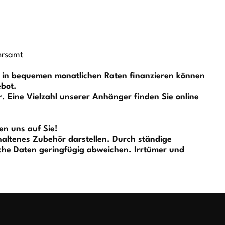
hrsamt
r in bequemen monatlichen Raten finanzieren können
ebot.
 Eine Vielzahl unserer Anhänger finden Sie online
en uns auf Sie!
altenes Zubehör darstellen. Durch ständige
he Daten geringfügig abweichen. Irrtümer und