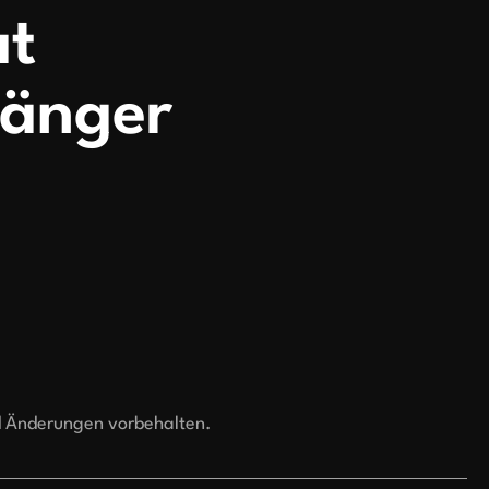
at
änger
d Änderungen vorbehalten.