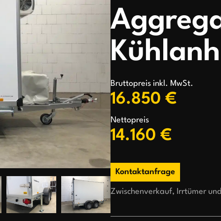
Aggreg
Kühlanh
Bruttopreis inkl. MwSt.
16.850 €
Nettopreis
14.160 €
Kontaktanfrage
Zwischenverkauf, Irrtümer un