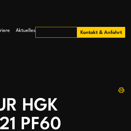
riere
Aktuelles
Kontakt & Anfahrt
UR HGK
21 PF60