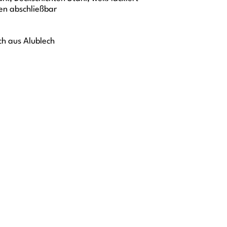
en abschließbar
ch aus Alublech