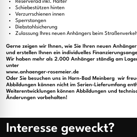
Reserverad inkl. Halter
Schiebestützen hinten
Verzurrschienen innen
Sperrstangen
Diebstahlsicherung
Zulassung Ihres neuen Anhängers beim Straßenverke
Gerne zeigen wir Ihnen, wie Sie Ihren neuen Anhänge
und erstellen Ihnen ein individuelles Finanzierungsang
Wir haben mehr als 2.000 Anhänger ständig am Lager.
unter
www.anhaenger-rosemeier.de
Oder Sie besuchen uns in Horn-Bad Meinberg  wir freu
Abbildungen können nicht im Serien-Lieferumfang enth
Weiterentwicklungen können Abbildungen und technisc
Änderungen vorbehalten!
Interesse geweckt?