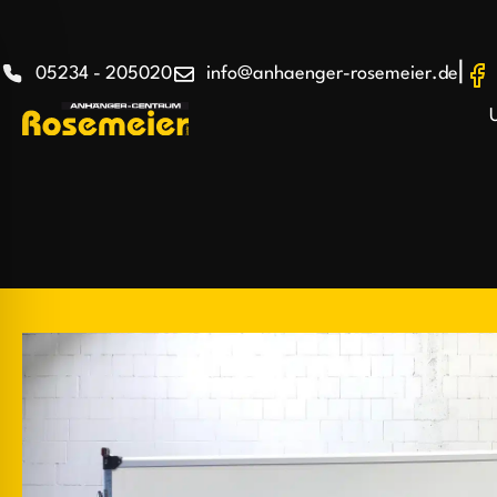
|
05234 - 205020
info@anhaenger-rosemeier.de