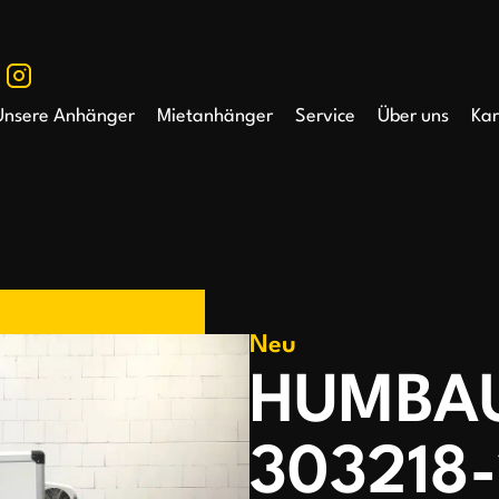
Unsere Anhänger
Mietanhänger
Service
Über uns
Kar
Neu
HUMBA
303218-