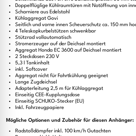
Doppelflüglige Kühlraumtüren mit Notöffnung von inn
Scharniere aus Edelstahl
Kühlaggregat Govi
Seitlich und vorne innen Scheuerschutz ca. 150 mm ho
4 Teleskopkurbelstützen schwenkbar
Stützrad vollautomatisch
Stromerzeuger auf der Deichsel montiert
Aggregat Honda EC 3600 auf Deichsel montiert
2 Steckdosen 230 V
5,3 l Tankinhalt
inkl. Softcover
Aggregat nicht für Fahrtkühlung geeignet
Lange Zugdeichsel
Adapterleitung 2,5 m für Kühlaggregat
Einseitig CEE-Kupplungsdose
Einseitig SCHUKO-Stecker (EU)
Inkl. Fahrzeugpapiere
Mögliche Optionen und Zubehör für diesen Anhänger:
Radstoßdämpfer inkl. 100 km/h Gutachten