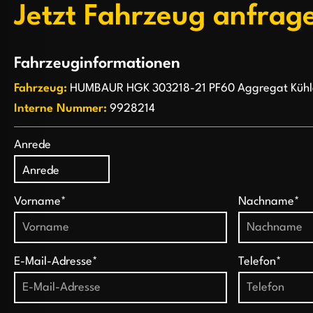
Jetzt Fahrzeug anfrag
Fahrzeuginformationen
Fahrzeug:
HUMBAUR HGK 303218-21 PF60 Aggregat Küh
Interne Nummer:
9928214
Anrede
Vorname*
Nachname*
E-Mail-Adresse*
Telefon*