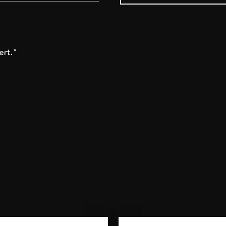
ert.*