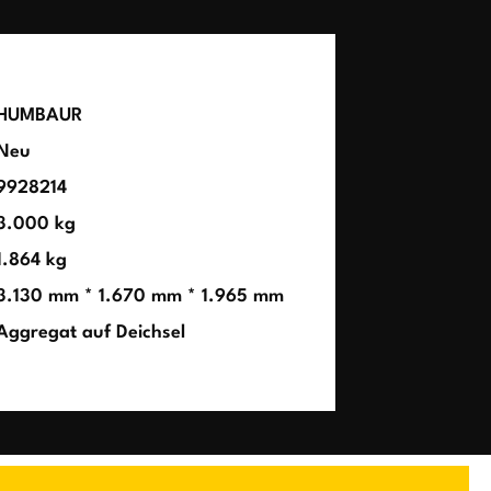
HUMBAUR
Neu
9928214
3.000 kg
1.864 kg
3.130 mm * 1.670 mm * 1.965 mm
Aggregat auf Deichsel