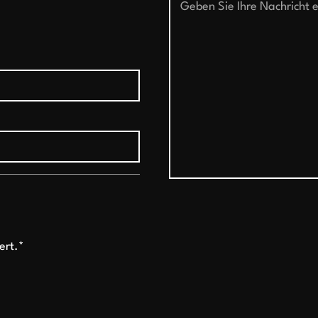
ert.*