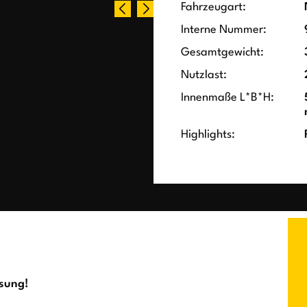
Fahrzeugart:
Interne Nummer:
Gesamtgewicht:
Nutzlast:
Innenmaße L*B*H:
Highlights:
ssung!