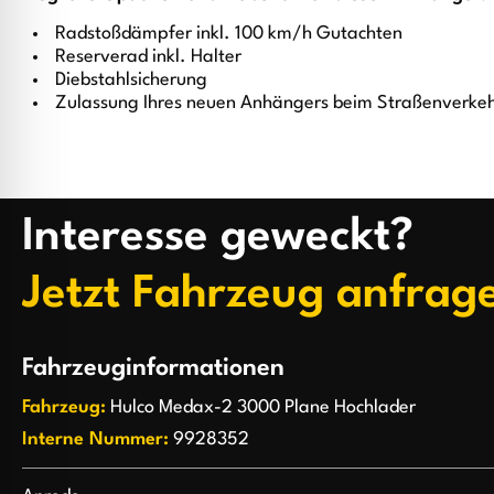
Radstoßdämpfer inkl. 100 km/h Gutachten
Reserverad inkl. Halter
Diebstahlsicherung
Zulassung Ihres neuen Anhängers beim Straßenverke
Interesse geweckt?
Jetzt Fahrzeug anfrag
Fahrzeuginformationen
Fahrzeug:
Hulco Medax-2 3000 Plane Hochlader
Interne Nummer:
9928352