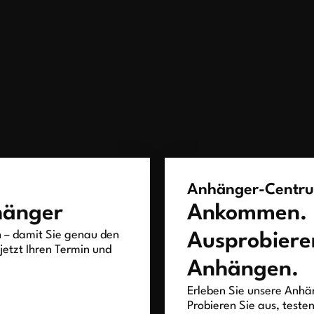
Anhänger-Centr
hänger
Ankommen.
h – damit Sie genau den
Ausprobiere
jetzt Ihren Termin und
Anhängen.
Erleben Sie unsere Anhän
Probieren Sie aus, teste