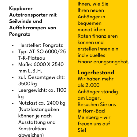
Ihnen, wie Sie
Kippbarer
Ihren neuen
Autotransporter mit
Anhänger in
Seilwinde und
bequemen
Auffahrrampen von
monatlichen
Pongratz
Raten finanzieren
können und
Hersteller: Pongratz
erstellen Ihnen ein
Typ: AT-SO 6000/25
individuelles
T-K-Plateau
Finanzierungsangebot.
Maße: 6000 X 2540
mm L.B.H.
Lagerbestand
zul. Gesamtgewicht:
Wir haben mehr
3500 kg
als 2.000
Leergewicht: ca. 1100
Anhänger ständig
kg
am Lager.
Nutzlast ca. 2400 kg
Besuchen Sie uns
(Nutzlastangaben
in Horn-Bad
können je nach
Meinberg – wir
Ausstattung und
freuen uns auf
Konstruktion
Sie!
abweichen)