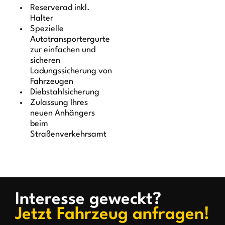
Reserverad inkl.
Halter
Spezielle
Autotransportergurte
zur einfachen und
sicheren
Ladungssicherung von
Fahrzeugen
Diebstahlsicherung
Zulassung Ihres
neuen Anhängers
beim
Straßenverkehrsamt
Interesse geweckt?
Jetzt Fahrzeug anfragen!