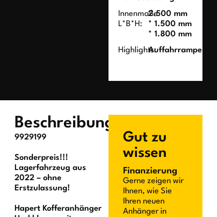
Innenmaße
2.500 mm
L*B*H:
* 1.500 mm
* 1.800 mm
Highlights:
Auffahrrampe
Beschreibung
Gut zu
9929199
wissen
Sonderpreis!!!
Lagerfahrzeug aus
Finanzierung
2022 – ohne
Gerne zeigen wir
Erstzulassung!
Ihnen, wie Sie
Ihren neuen
Hapert Kofferanhänger
Anhänger in