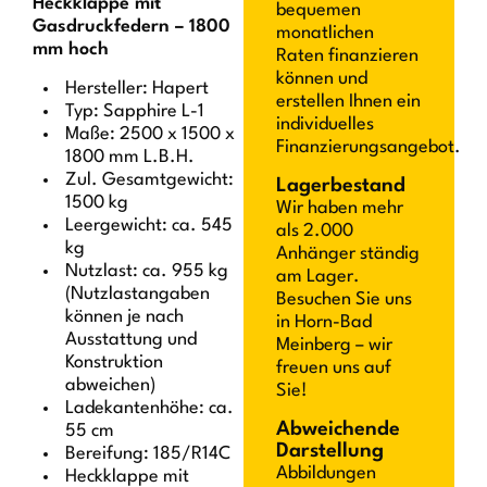
Heckklappe mit
bequemen
Gasdruckfedern – 1800
monatlichen
mm hoch
Raten finanzieren
können und
Hersteller: Hapert
erstellen Ihnen ein
Typ: Sapphire L-1
individuelles
Maße: 2500 x 1500 x
Finanzierungsangebot.
1800 mm L.B.H.
Zul. Gesamtgewicht:
Lagerbestand
1500 kg
Wir haben mehr
Leergewicht: ca. 545
als 2.000
kg
Anhänger ständig
Nutzlast: ca. 955 kg
am Lager.
(Nutzlastangaben
Besuchen Sie uns
können je nach
in Horn-Bad
Ausstattung und
Meinberg – wir
Konstruktion
freuen uns auf
abweichen)
Sie!
Ladekantenhöhe: ca.
Abweichende
55 cm
Darstellung
Bereifung: 185/R14C
Abbildungen
Heckklappe mit