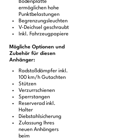
Bodenplatte
ermöglichen hohe
Punktbelastungen
Begrenzungsleuchten
V-Deichsel geschraubt
Inkl. Fahrzeugpapiere
Mögliche Optionen und
Zubehör für diesen
Anhänger:
Radstoßdämpfer inkl.
100 km/h Gutachten
Stützen
Verzurrschienen
Sperrstangen
Reserverad inkl.
Halter
Diebstahlsicherung
Zulassung Ihres
neuen Anhängers
beim