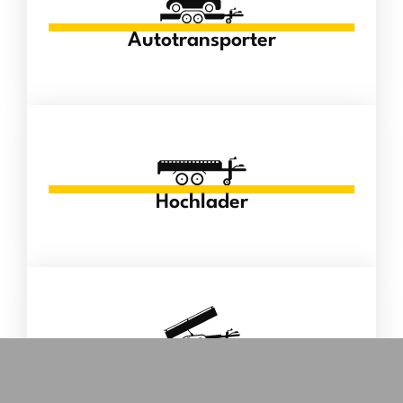
Autotransporter
Hochlader
Kipper