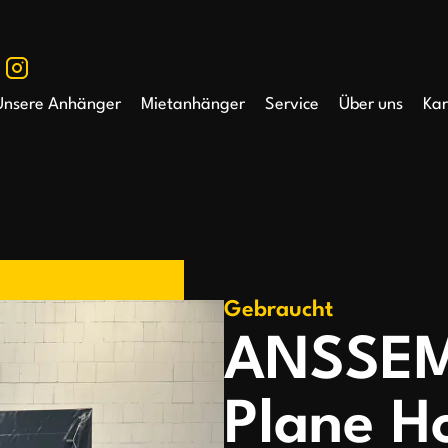
Unsere Anhänger
Mietanhänger
Service
Über uns
Kar
Gebraucht
ANSSEM
Plane H