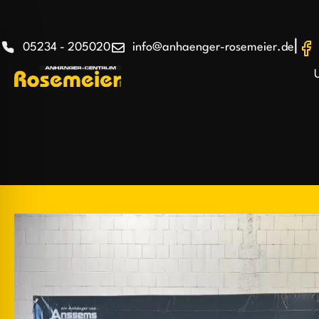
|
05234 - 205020
info@anhaenger-rosemeier.de