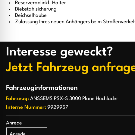
Reserverad inkl. Halter
Diebstahlsicherung
Deichselhaube
Zulassung Ihres neuen Anhängers beim Straßenverke
Interesse geweckt?
Jetzt Fahrzeug anfrag
Fahrzeuginformationen
Fahrzeug:
ANSSEMS PSX-S 3000 Plane Hochlader
Interne Nummer:
9929957
Anrede