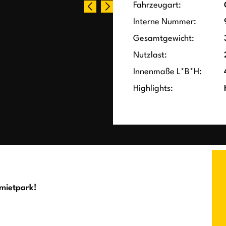
Fahrzeugart:
Interne Nummer:
Gesamtgewicht:
Nutzlast:
Innenmaße L*B*H:
Highlights:
mietpark!