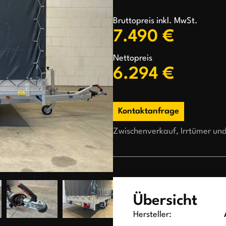
Bruttopreis inkl. MwSt.
7.490 €
Nettopreis
6.294 €
Kontaktanfrage
Zwischenverkauf, Irrtümer un
Übersicht
Hersteller: