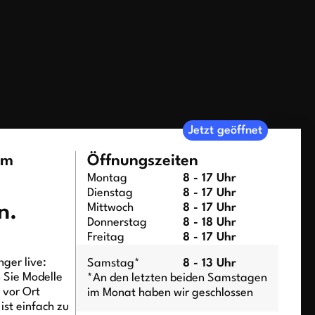
Jetzt geöffnet
um
Öffnungszeiten
Montag
8 - 17 Uhr
Dienstag
8 - 17 Uhr
n.
Mittwoch
8 - 17 Uhr
Donnerstag
8 - 18 Uhr
Freitag
8 - 17 Uhr
ger live:
Samstag*
8 - 13 Uhr
n Sie Modelle
*An den letzten beiden Samstagen
t vor Ort
im Monat haben wir geschlossen
ist einfach zu