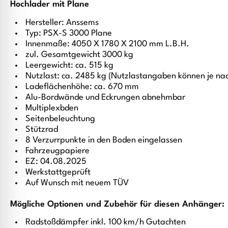
Hochlader mit Plane
Hersteller: Anssems
Typ: PSX-S 3000 Plane
Innenmaße: 4050 X 1780 X 2100 mm L.B.H.
zul. Gesamtgewicht 3000 kg
Leergewicht: ca. 515 kg
Nutzlast: ca. 2485 kg (Nutzlastangaben können je na
Ladeflächenhöhe: ca. 670 mm
Alu-Bordwände und Eckrungen abnehmbar
Multiplexbden
Seitenbeleuchtung
Stützrad
8 Verzurrpunkte in den Boden eingelassen
Fahrzeugpapiere
EZ: 04.08.2025
Werkstattgeprüft
Auf Wunsch mit neuem TÜV
Mögliche Optionen und Zubehör für diesen Anhänger:
Radstoßdämpfer inkl. 100 km/h Gutachten