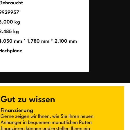
Gebraucht
9929957
3.000 kg
2.485 kg
4.050 mm * 1.780 mm * 2.100 mm
Hochplane
Gut zu wissen
Finanzierung
Gerne zeigen wir Ihnen, wie Sie Ihren neuen
Anhänger in bequemen monatlichen Raten
finanzieren können und erstellen Ihnen ein