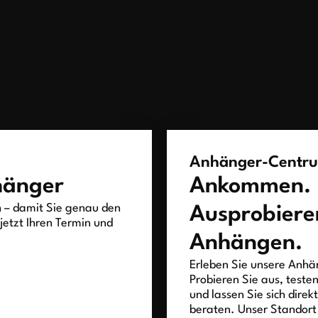
Anhänger-Centr
hänger
Ankommen.
h – damit Sie genau den
Ausprobiere
jetzt Ihren Termin und
Anhängen.
Erleben Sie unsere Anhän
Probieren Sie aus, teste
und lassen Sie sich direk
beraten. Unser Standort 