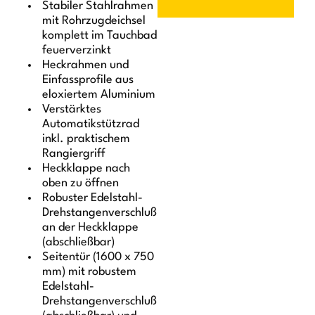
Stabiler Stahlrahmen
mit Rohrzugdeichsel
komplett im Tauchbad
feuerverzinkt
Heckrahmen und
Einfassprofile aus
eloxiertem Aluminium
Verstärktes
Automatikstützrad
inkl. praktischem
Rangiergriff
Heckklappe nach
oben zu öffnen
Robuster Edelstahl-
Drehstangenverschluß
an der Heckklappe
(abschließbar)
Seitentür (1600 x 750
mm) mit robustem
Edelstahl-
Drehstangenverschluß