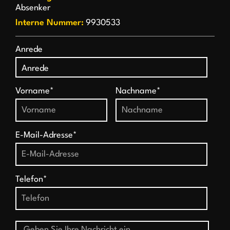
Absenker
Interne Nummer:
9930533
Anrede
Vorname*
Nachname*
E-Mail-Adresse*
Telefon*