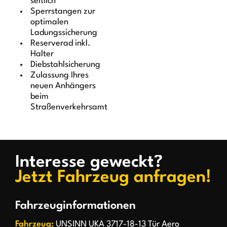
seitlich
Sperrstangen zur
optimalen
Ladungssicherung
Reserverad inkl.
Halter
Diebstahlsicherung
Zulassung Ihres
neuen Anhängers
beim
Straßenverkehrsamt
Interesse geweckt?
Jetzt Fahrzeug anfragen!
Fahrzeuginformationen
Fahrzeug:
UNSINN UKA 3717-18-13 Tür Aero