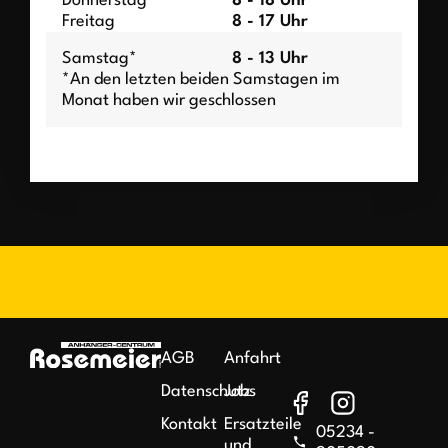
Donnerstag
8 - 18 Uhr
Freitag
8 - 17 Uhr
Samstag*
8 - 13 Uhr
*An den letzten beiden Samstagen im
Monat haben wir geschlossen
AGB
Anfahrt
Datenschutz
Jobs
Kontakt
Ersatzteile
05234 -
und