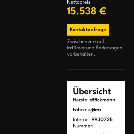
Nettopreis
15.538 €
Kontaktanfrage
Zwischenverkauf,
Irrtümer und Änderungen
vorbehalten.
Übersicht
Hersteller:
Böckmann
Fahrzeugart:
Neu
Interne
9930725
Nummer: