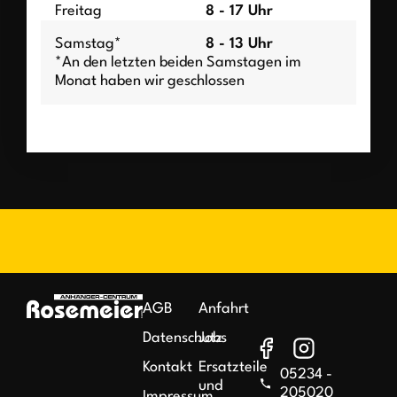
Freitag
8 - 17 Uhr
Samstag*
8 - 13 Uhr
*An den letzten beiden Samstagen im
Monat haben wir geschlossen
AGB
Anfahrt
Datenschutz
Jobs
Kontakt
Ersatzteile
05234 -
und
205020
Impressum