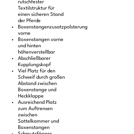
rutschfester
Textilstruktur für
einen sicheren Stand
der Pferde
Boxenstangenzusatzpolsterung
vorne
Boxenstangen vorne
und hinten
höhenverstellbar
Abschließbarer
Kupplungskopf
Viel Platz für den
Schweif durch großen
Abstand zwischen
Boxenstange und
Heckklappe
Ausreichend Platz
zum Auftrensen
zwischen
Sattelkammer und
Boxenstangen
Schmutzfänger