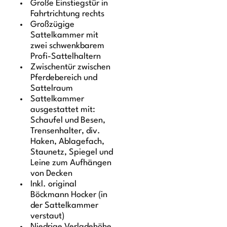
Große Einstiegstür in
Fahrtrichtung rechts
Großzügige
Sattelkammer mit
zwei schwenkbarem
Profi-Sattelhaltern
Zwischentür zwischen
Pferdebereich und
Sattelraum
Sattelkammer
ausgestattet mit:
Schaufel und Besen,
Trensenhalter, div.
Haken, Ablagefach,
Staunetz, Spiegel und
Leine zum Aufhängen
von Decken
Inkl. original
Böckmann Hocker (in
der Sattelkammer
verstaut)
Niedrige Verladehöhe