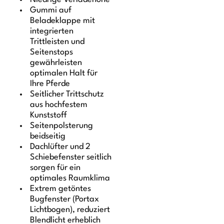
Gummi auf
Beladeklappe mit
integrierten
Trittleisten und
Seitenstops
gewährleisten
optimalen Halt für
Ihre Pferde
Seitlicher Trittschutz
aus hochfestem
Kunststoff
Seitenpolsterung
beidseitig
Dachlüfter und 2
Schiebefenster seitlich
sorgen für ein
optimales Raumklima
Extrem getöntes
Bugfenster (Portax
Lichtbogen), reduziert
Blendlicht erheblich