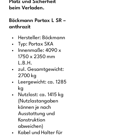
Platz und Sicherheit
beim Verladen.
Böckmann Portax L SR –
anthrazit
Hersteller: Böckmann
Typ: Portax SKA
Innenmaße: 4090 x
1750 x 2350 mm
L.B.H.
zul. Gesamtgewicht:
2700 kg
Leergewicht: ca. 1285
kg
Nutzlast: ca. 1415 kg
(Nutzlastangaben
können je nach
Ausstattung und
Konstruktion
abweichen)
Kabel und Halter für