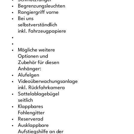
Begrenzungsleuchten
Rangiergriff vorne
Bei uns
selbstverständlich
inkl. Fahrzeugpapiere
Mögliche weitere
Optionen und
Zubehör für diesen
Anhänger:
Alufelgen
Videoüberwachungsanlage
inkl. Rückfahrkamera
Sattelablagebügel
seitlich
Klappbares
Fohlengitter
Reserverad
Ausklappbare
Aufstiegshilfe an der