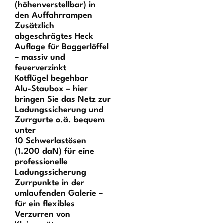
(höhenverstellbar) in
den Auffahrrampen
Zusätzlich
abgeschrägtes Heck
Auflage für Baggerlöffel
– massiv und
feuerverzinkt
Kotflügel begehbar
Alu-Staubox – hier
bringen Sie das Netz zur
Ladungssicherung und
Zurrgurte o.ä. bequem
unter
10 Schwerlastösen
(1.200 daN) für eine
professionelle
Ladungssicherung
Zurrpunkte in der
umlaufenden Galerie –
für ein flexibles
Verzurren von