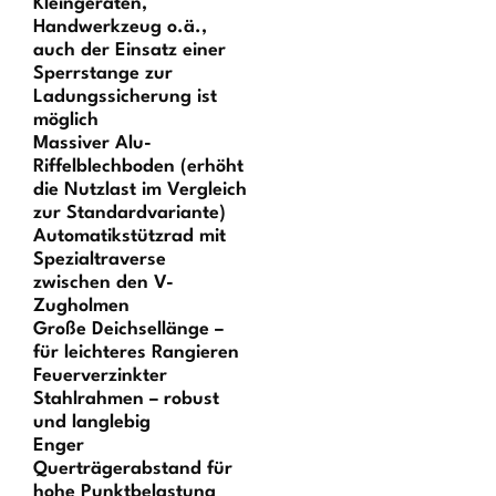
Kleingeräten,
Handwerkzeug o.ä.,
auch der Einsatz einer
Sperrstange zur
Ladungssicherung ist
möglich
Massiver Alu-
Riffelblechboden (erhöht
die Nutzlast im Vergleich
zur Standardvariante)
Automatikstützrad mit
Spezialtraverse
zwischen den V-
Zugholmen
Große Deichsellänge –
für leichteres Rangieren
Feuerverzinkter
Stahlrahmen – robust
und langlebig
Enger
Querträgerabstand für
hohe Punktbelastung