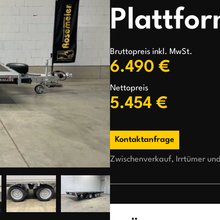
Bruttopreis inkl. MwSt.
6.490 €
Nettopreis
5.454 €
Kontaktanfrage
Zwischenverkauf, Irrtümer un