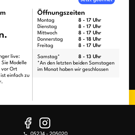
um
Öffnungszeiten
Montag
8 - 17 Uhr
Dienstag
8 - 17 Uhr
n.
Mittwoch
8 - 17 Uhr
Donnerstag
8 - 18 Uhr
Freitag
8 - 17 Uhr
ger live:
Samstag*
8 - 13 Uhr
n Sie Modelle
*An den letzten beiden Samstagen
t vor Ort
im Monat haben wir geschlossen
ist einfach zu
r.
05234 - 205020