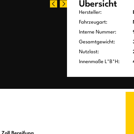
Übersicht
Hersteller:
Fahrzeugart:
Interne Nummer:
Gesamtgewicht:
Nutzlast:
Innenmaße L*B*H:
 Zoll Bereifung