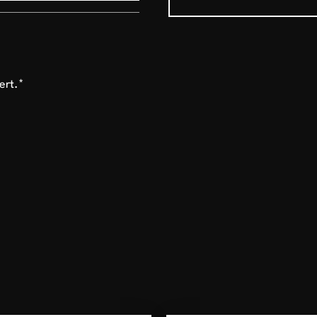
ert.*