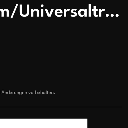
Plattform/Universaltran
d Änderungen vorbehalten.