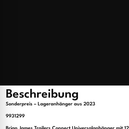
Beschreibung
Sonderpreis – Lageranhänger aus 2023
9931299
Brian James Trailers Connect Universalanhänger mit 12