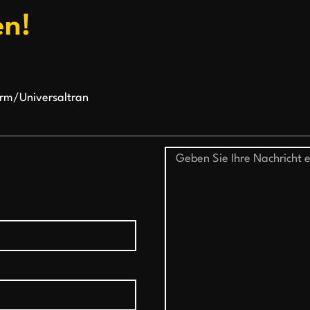
en!
rm/Universaltran