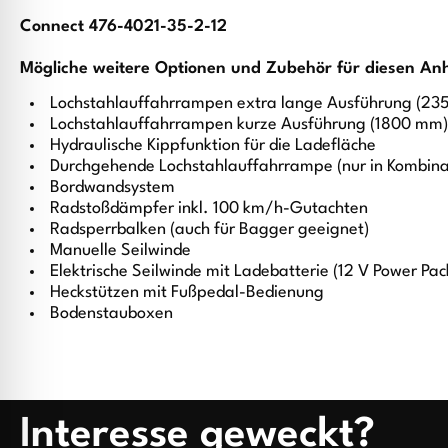
Connect 476-4021-35-2-12
Mögliche weitere Optionen und Zubehör für diesen An
Lochstahlauffahrrampen extra lange Ausführung (2
Lochstahlauffahrrampen kurze Ausführung (1800 mm)
Hydraulische Kippfunktion für die Ladefläche
Durchgehende Lochstahlauffahrrampe (nur in Kombinat
Bordwandsystem
Radstoßdämpfer inkl. 100 km/h-Gutachten
Radsperrbalken (auch für Bagger geeignet)
Manuelle Seilwinde
Elektrische Seilwinde mit Ladebatterie (12 V Power Pac
Heckstützen mit Fußpedal-Bedienung
Bodenstauboxen
Interesse geweckt?