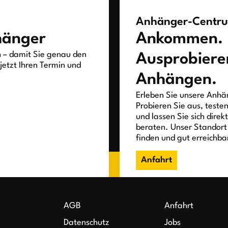
Anhänger-Centr
hänger
Ankommen.
h – damit Sie genau den
Ausprobiere
jetzt Ihren Termin und
Anhängen.
Erleben Sie unsere Anhän
Probieren Sie aus, teste
und lassen Sie sich direk
beraten. Unser Standort 
finden und gut erreichba
Anfahrt
AGB
Anfahrt
Datenschutz
Jobs