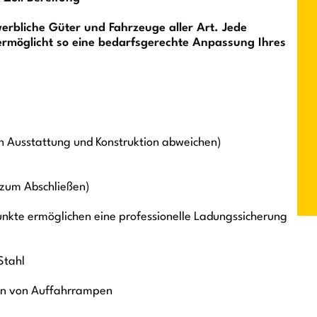
rbliche Güter und Fahrzeuge aller Art. Jede
 ermöglicht so eine bedarfsgerechte Anpassung Ihres
h Ausstattung und Konstruktion abweichen)
 zum Abschließen)
unkte ermöglichen eine professionelle Ladungssicherung
Stahl
en von Auffahrrampen