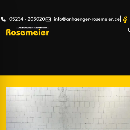
|
05234 - 205020
info@anhaenger-rosemeier.de