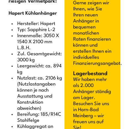
riesigen Vermietpark!
Gerne zeigen wir
Ihnen, wie Sie
Hapert Kühlanhänger
Ihren neuen
Anhänger in
Hersteller: Hapert
bequemen
Typ: Sapphire L-2
monatlichen
Innenmaße: 3050 X
Raten finanzieren
1540 X 2100 mm
können und
L.B.H.
erstellen Ihnen ein
Zul. Gesamtgewicht:
individuelles
3000 kg
Finanzierungsangebot.
Leergewicht: ca. 894
kg
Lagerbestand
Nutzlast: ca. 2106 kg
Wir haben mehr
(Nutzlastangaben
als 2.000
können je nach
Anhänger ständig
Ausstattung und
am Lager.
Konstruktion
Besuchen Sie uns
abweichen)
in Horn-Bad
Bereifung: 185/R14C
Meinberg – wir
Stahlfelge
freuen uns auf
Kühlaggregat an
Sie!