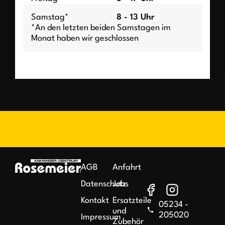
Samstag*
8 - 13 Uhr
*An den letzten beiden Samstagen im
Monat haben wir geschlossen
AGB
Anfahrt
Datenschutz
Jobs
Kontakt
Ersatzteile
05234 -
und
205020
Impressum
Zubehör