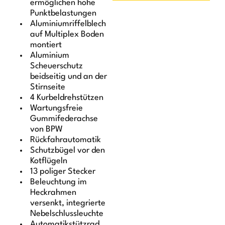
ermöglichen hohe
Punktbelastungen
Aluminiumriffelblech
auf Multiplex Boden
montiert
Aluminium
Scheuerschutz
beidseitig und an der
Stirnseite
4 Kurbeldrehstützen
Wartungsfreie
Gummifederachse
von BPW
Rückfahrautomatik
Schutzbügel vor den
Kotflügeln
13 poliger Stecker
Beleuchtung im
Heckrahmen
versenkt, integrierte
Nebelschlussleuchte
Automatikstützrad