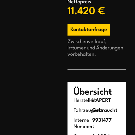
Nettopreis
11.420 €
Kontaktanfrage
Zwischenverkauf,
Irrtümer und Änderungen
vorbehalten.
Übersicht
Hersteller:
HAPERT
Fahrzeugart:
Gebraucht
Interne
9931477
Nummer: