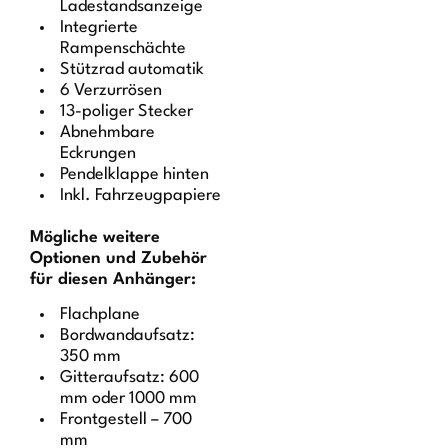
Ladestandsanzeige
Integrierte
Rampenschächte
Stützrad automatik
6 Verzurrösen
13-poliger Stecker
Abnehmbare
Eckrungen
Pendelklappe hinten
Inkl. Fahrzeugpapiere
Mögliche weitere
Optionen und Zubehör
für diesen Anhänger:
Flachplane
Bordwandaufsatz:
350 mm
Gitteraufsatz: 600
mm oder 1000 mm
Frontgestell – 700
mm