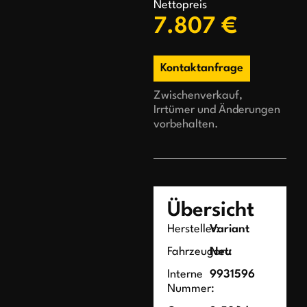
Nettopreis
7.807 €
Kontaktanfrage
Zwischenverkauf,
Irrtümer und Änderungen
vorbehalten.
Übersicht
Hersteller:
Variant
Fahrzeugart:
Neu
Interne
9931596
Nummer: