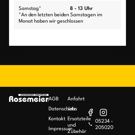
Samstag*
8 - 13 Uhr
*An den letzten beiden Samstagen im
Monat haben wir geschlossen
AGB
Anfahrt
Datenschutz
Jobs
Kontakt
Ersatzteile
05234 -
und
205020
Impressum
Zubehör