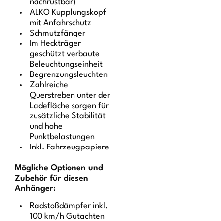
nachrüstbar)
ALKO Kupplungskopf
mit Anfahrschutz
Schmutzfänger
Im Heckträger
geschützt verbaute
Beleuchtungseinheit
Begrenzungsleuchten
Zahlreiche
Querstreben unter der
Ladefläche sorgen für
zusätzliche Stabilität
und hohe
Punktbelastungen
Inkl. Fahrzeugpapiere
Mögliche Optionen und
Zubehör für diesen
Anhänger:
Radstoßdämpfer inkl.
100 km/h Gutachten