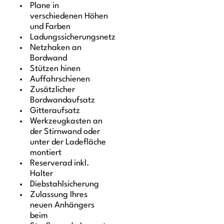
Plane in
verschiedenen Höhen
und Farben
Ladungssicherungsnetz
Netzhaken an
Bordwand
Stützen hinen
Auffahrschienen
Zusätzlicher
Bordwandaufsatz
Gitteraufsatz
Werkzeugkasten an
der Stirnwand oder
unter der Ladefläche
montiert
Reserverad inkl.
Halter
Diebstahlsicherung
Zulassung Ihres
neuen Anhängers
beim