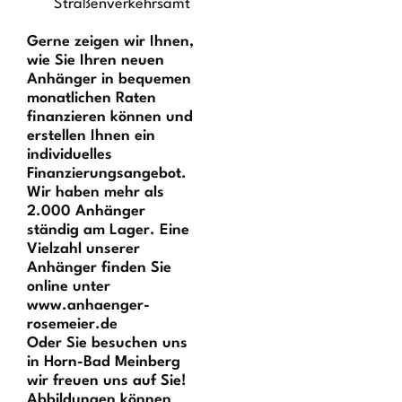
Straßenverkehrsamt
Gerne zeigen wir Ihnen,
wie Sie Ihren neuen
Anhänger in bequemen
monatlichen Raten
finanzieren können und
erstellen Ihnen ein
individuelles
Finanzierungsangebot.
Wir haben mehr als
2.000 Anhänger
ständig am Lager. Eine
Vielzahl unserer
Anhänger finden Sie
online unter
www.anhaenger-
rosemeier.de
Oder Sie besuchen uns
in Horn-Bad Meinberg 
wir freuen uns auf Sie!
Abbildungen können