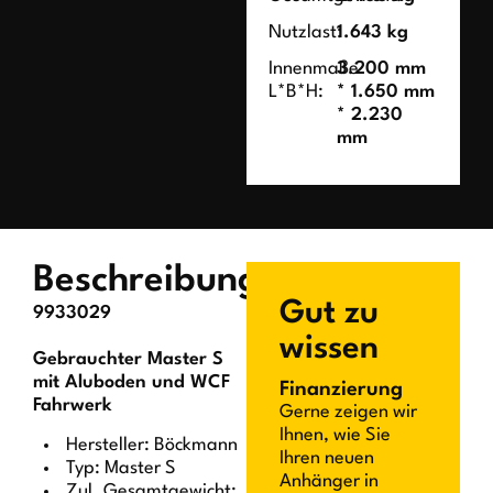
Nutzlast:
1.643 kg
Innenmaße
3.200 mm
L*B*H:
* 1.650 mm
* 2.230
mm
Beschreibung
Gut zu
9933029
wissen
Gebrauchter Master S
mit Aluboden und WCF
Finanzierung
Fahrwerk
Gerne zeigen wir
Ihnen, wie Sie
Hersteller: Böckmann
Ihren neuen
Typ: Master S
Anhänger in
Zul. Gesamtgewicht: