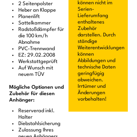
können nicht im
2 Seitenpolster
Serien-
Heber an Klappe
Lieferumfang
Planenlift
enthaltenes
Sattelkammer
Zubehör
Radstoßdämpfer für
darstellen. Durch
die 100 km/h
ständige
Abnahme
Weiterentwicklungen
PVC-Trennwand
können
EZ: 29.02.2008
Abbildungen und
Werkstattgeprüft
technische Daten
Auf Wunsch mit
geringfügig
neuem TÜV
abweichen.
Irrtümer und
Mögliche Optionen und
Änderungen
Zubehör für diesen
vorbehalten!
Anhänger:
Reserverad inkl.
Halter
Diebstahlsicherung
Zulassung Ihres
neuen Anhängers