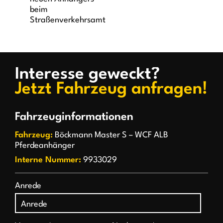
beim
Straßenverkehrsamt
Interesse geweckt?
Jetzt Fahrzeug anfragen!
Fahrzeuginformationen
Fahrzeug:
Böckmann Master S – WCF ALB
Pferdeanhänger
Interne Nummer:
9933029
Anrede