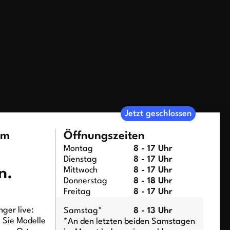
Jetzt geschlossen
um
Öffnungszeiten
Montag
8 - 17 Uhr
Dienstag
8 - 17 Uhr
n.
Mittwoch
8 - 17 Uhr
Donnerstag
8 - 18 Uhr
Freitag
8 - 17 Uhr
ger live:
Samstag*
8 - 13 Uhr
n Sie Modelle
*An den letzten beiden Samstagen