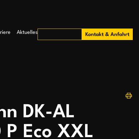
riere
Aktuelles
Kontakt & Anfahrt
nn DK-AL
 P Eco XXL