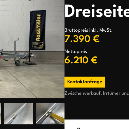
Dreiseit
Bruttopreis inkl. MwSt.
7.390 €
Nettopreis
6.210 €
Kontaktanfrage
Zwischenverkauf, Irrtümer un