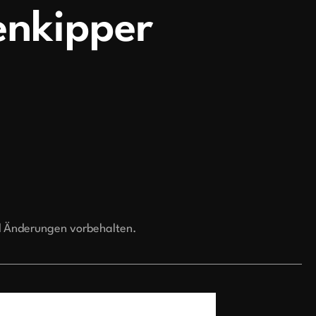
enkipper
d Änderungen vorbehalten.