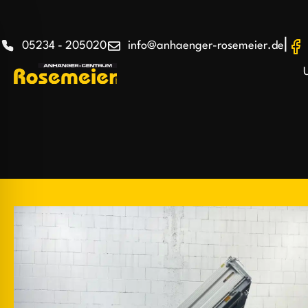
|
05234 - 205020
info@anhaenger-rosemeier.de