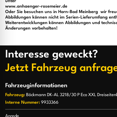
unter
www.anhaenger-rosemeier.de
Oder Sie besuchen uns in Horn-Bad Meinberg  wir freu
Abbildungen können nicht im Serien-Lieferumfang enth
Weiterentwicklungen können Abbildungen und technisc
Änderungen vorbehalten!
Interesse geweckt?
Jetzt Fahrzeug anfrag
Fahrzeuginformationen
Fahrzeug:
Böckmann DK-AL 3218/30 P Eco XXL Dreiseiten
Interne Nummer:
9933366
Anrede