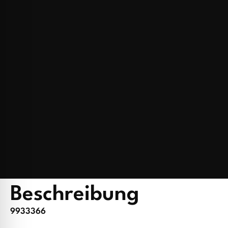
Beschreibung
9933366