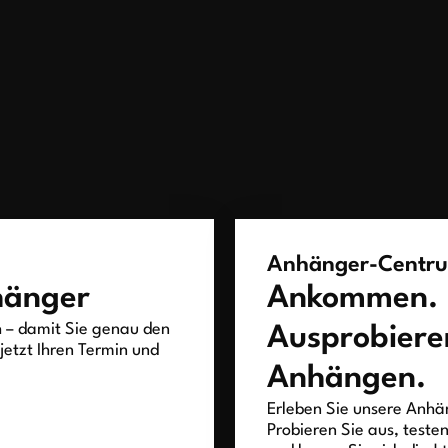
Anhänger-Centr
hänger
Ankommen.
h – damit Sie genau den
Ausprobiere
jetzt Ihren Termin und
Anhängen.
Erleben Sie unsere Anhän
Probieren Sie aus, teste