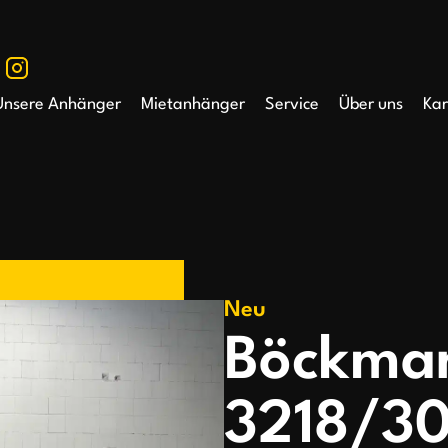
Unsere Anhänger
Mietanhänger
Service
Über uns
Kar
Neu
Böckma
3218/30