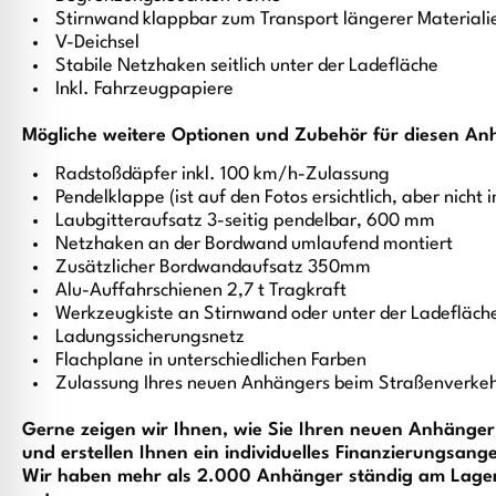
Stirnwand klappbar zum Transport längerer Materiali
V-Deichsel
Stabile Netzhaken seitlich unter der Ladefläche
Inkl. Fahrzeugpapiere
Mögliche weitere Optionen und Zubehör für diesen An
Radstoßdäpfer inkl. 100 km/h-Zulassung
Pendelklappe (ist auf den Fotos ersichtlich, aber nich
Laubgitteraufsatz 3-seitig pendelbar, 600 mm
Netzhaken an der Bordwand umlaufend montiert
Zusätzlicher Bordwandaufsatz 350mm
Alu-Auffahrschienen 2,7 t Tragkraft
Werkzeugkiste an Stirnwand oder unter der Ladefläch
Ladungssicherungsnetz
Flachplane in unterschiedlichen Farben
Zulassung Ihres neuen Anhängers beim Straßenverke
Gerne zeigen wir Ihnen, wie Sie Ihren neuen Anhänge
und erstellen Ihnen ein individuelles Finanzierungsang
Wir haben mehr als 2.000 Anhänger ständig am Lager.