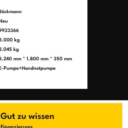
Böckmann
Neu
9933366
3.000 kg
2.045 kg
3.240 mm * 1.800 mm * 350 mm
E-Pumpe+Handnotpumpe
Gut zu wissen
Finanzierung