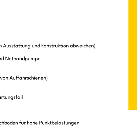
h Ausstattung und Konstruktion abweichen)
 und Nothandpumpe
 von Auffahrschienen)
artungsfall
echboden für hohe Punktbelastungen