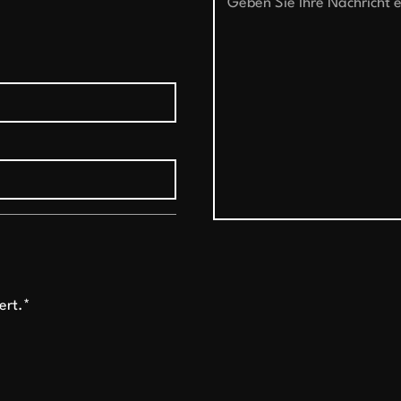
ert.*