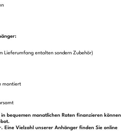
en
hänger:
t im Lieferumfang entalten sondern Zubehör)
e montiert
hrsamt
r in bequemen monatlichen Raten finanzieren können
ebot.
 Eine Vielzahl unserer Anhänger finden Sie online