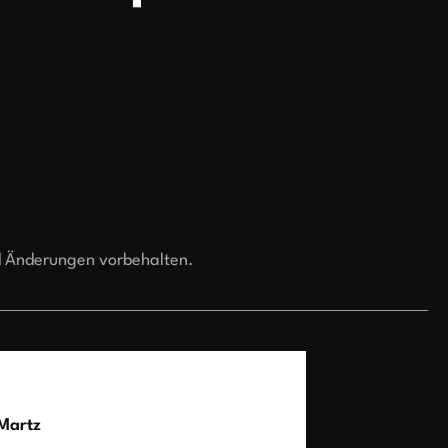
d Änderungen vorbehalten.
Martz