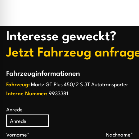
Interesse geweckt?
Jetzt Fahrzeug anfrag
Fahrzeuginformationen
Fahrzeug:
Martz GT Plus 450/2 S 3T Autotransporter
Interne Nummer:
9933381
Anrede
Vorname*
Nachname*