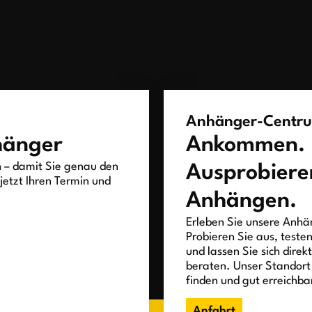
Anhänger-Centr
hänger
Ankommen.
h – damit Sie genau den
Ausprobiere
jetzt Ihren Termin und
Anhängen.
Erleben Sie unsere Anhän
Probieren Sie aus, teste
und lassen Sie sich direk
beraten. Unser Standort 
finden und gut erreichba
Anfahrt