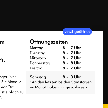
Jetzt geöffnet
um
Öffnungszeiten
Montag
8 - 17 Uhr
Dienstag
8 - 17 Uhr
n.
Mittwoch
8 - 17 Uhr
Donnerstag
8 - 18 Uhr
Freitag
8 - 17 Uhr
ger live:
Samstag*
8 - 13 Uhr
n Sie Modelle
*An den letzten beiden Samstagen
t vor Ort
im Monat haben wir geschlossen
ist einfach zu
r.