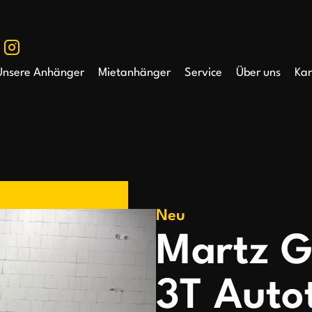
Unsere Anhänger
Mietanhänger
Service
Über uns
Kar
Neu
Martz G
3T Auto