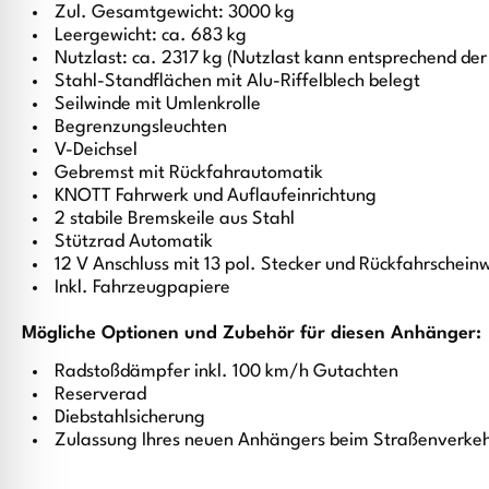
Zul. Gesamtgewicht: 3000 kg
Leergewicht: ca. 683 kg
Nutzlast: ca. 2317 kg (Nutzlast kann entsprechend de
Stahl-Standflächen mit Alu-Riffelblech belegt
Seilwinde mit Umlenkrolle
Begrenzungsleuchten
V-Deichsel
Gebremst mit Rückfahrautomatik
KNOTT Fahrwerk und Auflaufeinrichtung
2 stabile Bremskeile aus Stahl
Stützrad Automatik
12 V Anschluss mit 13 pol. Stecker und Rückfahrschein
Inkl. Fahrzeugpapiere
Mögliche Optionen und Zubehör für diesen Anhänger:
Radstoßdämpfer inkl. 100 km/h Gutachten
Reserverad
Diebstahlsicherung
Zulassung Ihres neuen Anhängers beim Straßenverke