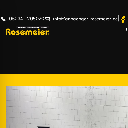
|
05234 - 205020
info@anhaenger-rosemeier.de