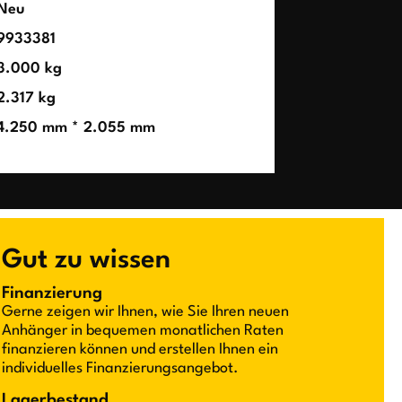
Neu
9933381
3.000 kg
2.317 kg
4.250 mm * 2.055 mm
Gut zu wissen
Finanzierung
Gerne zeigen wir Ihnen, wie Sie Ihren neuen
Anhänger in bequemen monatlichen Raten
finanzieren können und erstellen Ihnen ein
individuelles Finanzierungsangebot.
Lagerbestand