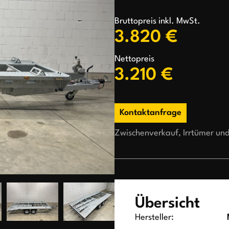
Bruttopreis inkl. MwSt.
3.820 €
Nettopreis
3.210 €
Kontaktanfrage
Zwischenverkauf, Irrtümer un
Übersicht
Hersteller: