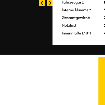
Fahrzeugart:
Interne Nummer:
Gesamtgewicht:
Nutzlast:
Innenmaße L*B*H: