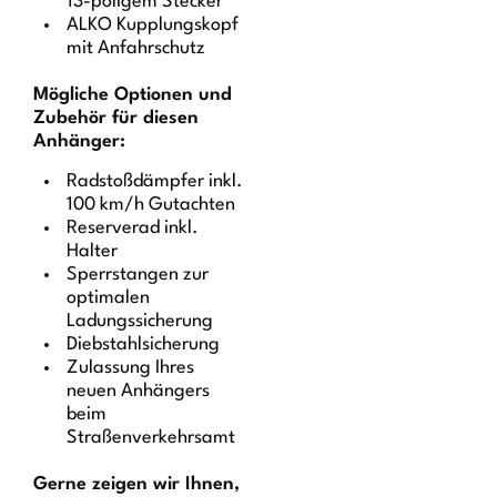
13-poligem Stecker
ALKO Kupplungskopf
mit Anfahrschutz
Mögliche Optionen und
Zubehör für diesen
Anhänger:
Radstoßdämpfer inkl.
100 km/h Gutachten
Reserverad inkl.
Halter
Sperrstangen zur
optimalen
Ladungssicherung
Diebstahlsicherung
Zulassung Ihres
neuen Anhängers
beim
Straßenverkehrsamt
Gerne zeigen wir Ihnen,