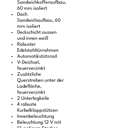
Sandwichkofferaufbau,
60 mm isoliert
Dach
Sandwichaufbau, 60
mm isoliert
Deckschicht aussen
und innen weiß
Robuster
Edelstahltürrahmen
Automatikstützrad
V-Deichsel,
feuerverzinkt
Zusätzliche
Querstreben unter der
Ladefläche,
feuerverzinkt
2 Unterlegkeile
4 robuste
Kurbelklappstützen
Innenbeleuchtung
Beleuchtung 12 V mit