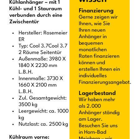
Kühlanhänger – mit 1
Kühl- und 1 Stauraum
Finanzierung
verbunden durch eine
Gerne zeigen wir
Zwischentür
Ihnen, wie Sie
Ihren neuen
Hersteller: Rosemeier
Anhänger in
ER
bequemen
Typ: Cool 3.7Cool 3.7
monatlichen
2 Räume Seitentür
Raten finanzieren
Außenmaße: 3980 X
können und
1840 X 2230 mm
erstellen Ihnen ein
L.B.H.
individuelles
Innenmaße: 3730 X
Finanzierungsangebot.
1660 X 2100 mm
L.B.H.
Lagerbestand
Zul. Gesamtgewicht:
Wir haben mehr
3500 kg
als 2.000
Leergewicht: ca. 1000
Anhänger ständig
kg
am Lager.
Nutzlast: ca. 2500 kg
Besuchen Sie uns
in Horn-Bad
Kühlraum vorne:
Meinberg – wir