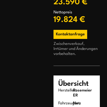
23.590 €
Nettopreis
19.824 €
Kontaktanfrage
Zwischenverkauf,
Irrtümer und Änderungen
vorbehalten.
Übersicht
Hersteller:
Rosemeier
ER
Fahrzeugart:
Neu