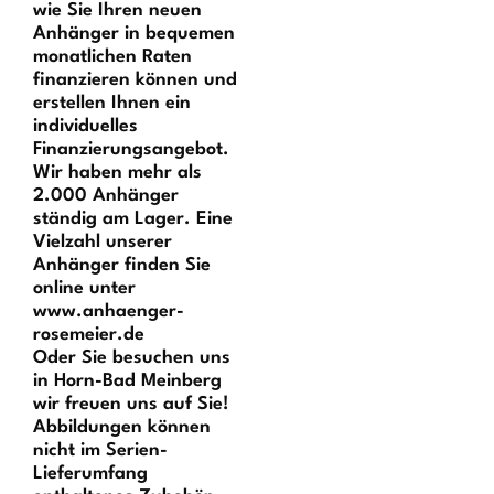
wie Sie Ihren neuen
Anhänger in bequemen
monatlichen Raten
finanzieren können und
erstellen Ihnen ein
individuelles
Finanzierungsangebot.
Wir haben mehr als
2.000 Anhänger
ständig am Lager. Eine
Vielzahl unserer
Anhänger finden Sie
online unter
www.anhaenger-
rosemeier.de
Oder Sie besuchen uns
in Horn-Bad Meinberg 
wir freuen uns auf Sie!
Abbildungen können
nicht im Serien-
Lieferumfang