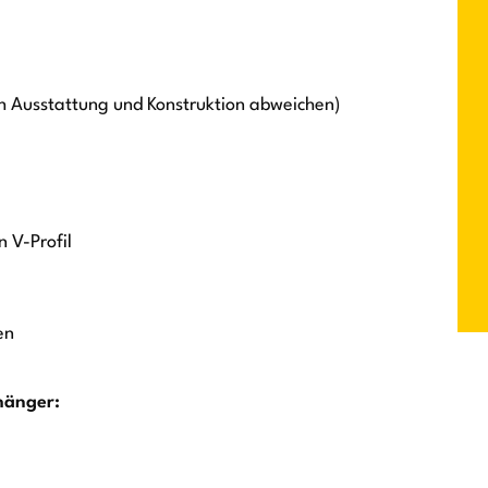
h Ausstattung und Konstruktion abweichen)
n V-Profil
en
hänger: