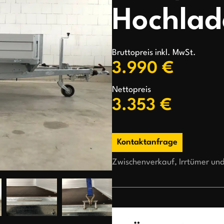
Hochlad
Bruttopreis inkl. MwSt.
3.990 €
Nettopreis
3.353 €
Kontaktanfrage
Zwischenverkauf, Irrtümer un