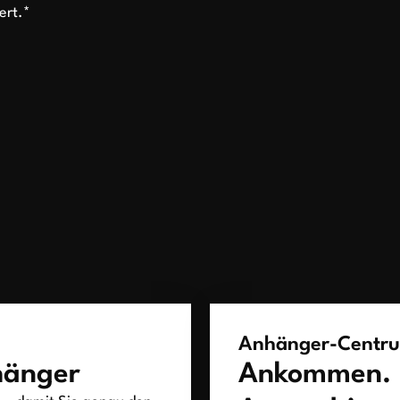
ert.*
Anhänger-Centr
hänger
Ankommen.