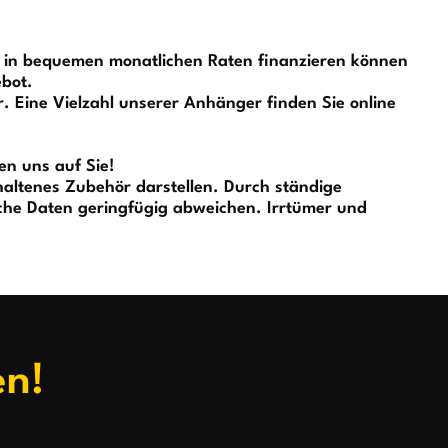
r in bequemen monatlichen Raten finanzieren können
ebot.
 Eine Vielzahl unserer Anhänger finden Sie online
en uns auf Sie!
altenes Zubehör darstellen. Durch ständige
he Daten geringfügig abweichen. Irrtümer und
en!