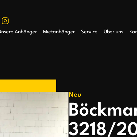
Unsere Anhänger
Mietanhänger
Service
Über uns
Kar
Neu
Böckma
3218/20