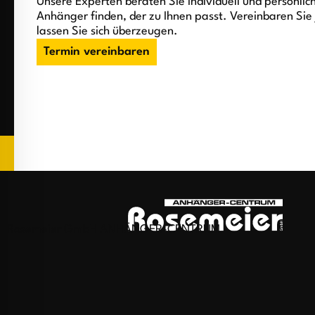
Unsere Experten beraten Sie individuell und persönlic
Anhänger finden, der zu Ihnen passt. Vereinbaren Sie 
lassen Sie sich überzeugen.
Termin vereinbaren
Rosemeier GmbH ANHÄNGER-CENTRUM