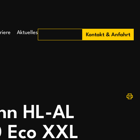
riere
Aktuelles
Kontakt & Anfahrt
nn HL-AL
 Eco XXL