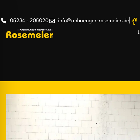
|
05234 - 205020
info@anhaenger-rosemeier.de