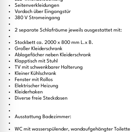
Seitenverkleidungen
Vordach über Eingangstür
380 V Stromeingang
2 separate Schlafräume jeweils ausgestattet mit:
Stockbett ca. 2000 x 800 mm L.x B.
Großer Kleiderschrank
Ablagefächer neben Kleiderschrank
Klapptisch mit Stuhl
TV mit schwenkbarer Halterung
Kleiner Kühlschrank
Fenster mit Rollos
Elektrischer Heizung
Kleiderhaken
Diverse freie Steckdosen
Ausstattung Badezimmer:
WC mit wasserspülender, wandaufgehängter Toilette