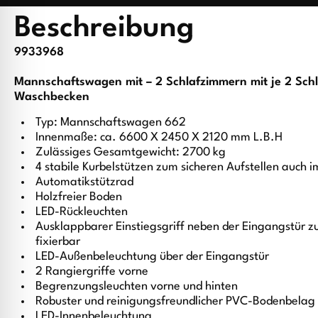
Beschreibung
9933968
Mannschaftswagen mit – 2 Schlafzimmern mit je 2 Sch
Waschbecken
Typ: Mannschaftswagen 662
Innenmaße: ca. 6600 X 2450 X 2120 mm L.B.H
Zulässiges Gesamtgewicht: 2700 kg
4 stabile Kurbelstützen zum sicheren Aufstellen auch 
Automatikstützrad
Holzfreier Boden
LED-Rückleuchten
Ausklappbarer Einstiegsgriff neben der Eingangstür zu
fixierbar
LED-Außenbeleuchtung über der Eingangstür
2 Rangiergriffe vorne
Begrenzungsleuchten vorne und hinten
Robuster und reinigungsfreundlicher PVC-Bodenbelag 
LED-Innenbeleuchtung