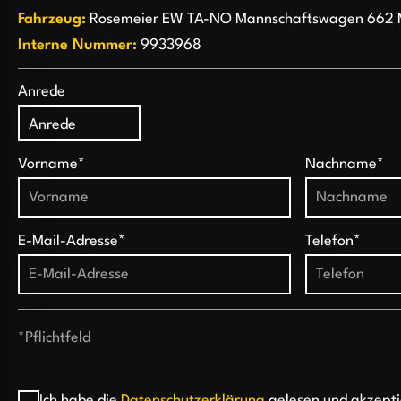
Fahrzeug:
Rosemeier EW TA-NO Mannschaftswagen 662 
Interne Nummer:
9933968
Anrede
Vorname*
Nachname*
E-Mail-Adresse*
Telefon*
*Pflichtfeld
Ich habe die
Datenschutzerklärung
gelesen und akzepti