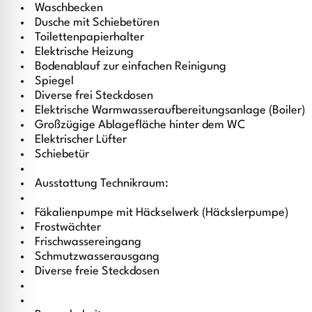
Waschbecken
Dusche mit Schiebetüren
Toilettenpapierhalter
Elektrische Heizung
Bodenablauf zur einfachen Reinigung
Spiegel
Diverse frei Steckdosen
Elektrische Warmwasseraufbereitungsanlage (Boiler)
Großzügige Ablagefläche hinter dem WC
Elektrischer Lüfter
Schiebetür
Ausstattung Technikraum:
Fäkalienpumpe mit Häckselwerk (Häckslerpumpe)
Frostwächter
Frischwassereingang
Schmutzwasserausgang
Diverse freie Steckdosen