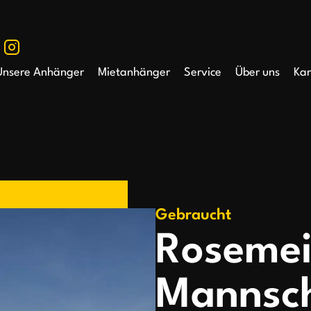
Unsere Anhänger
Mietanhänger
Service
Über uns
Kar
Gebraucht
Roseme
Mannsc