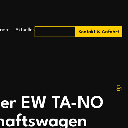
riere
Aktuelles
Kontakt & Anfahrt
ier EW TA-NO
haftswagen