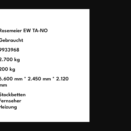
Rosemeier EW TA-NO
Gebraucht
9933968
2.700 kg
200 kg
6.600 mm * 2.450 mm * 2.120
mm
Stockbetten
Fernseher
Heizung