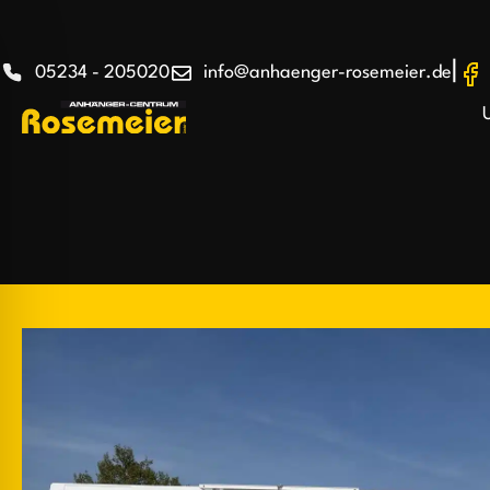
|
05234 - 205020
info@anhaenger-rosemeier.de