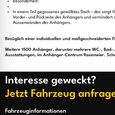
Besonderheit:
In einem Teil gegossenes gewölbtes Dach – das sorgt 
Vorder- und Rückseite des Anhängers und vermindert 
Aussenwänden des Anhängers.
Bezüglich einer individuellen und maßgeschneiderten F
Weitere 1500 Anhänger, darunter mehrere WC-, Bad-,
Ausstattungen, im Anhänger-Centrum Rosemeier. Schau
Interesse geweckt?
Jetzt Fahrzeug anfrag
Fahrzeuginformationen