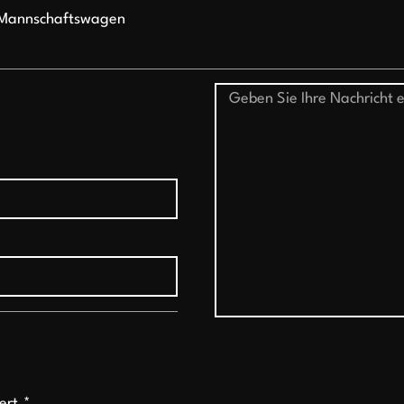
Mannschaftswagen
ert.*