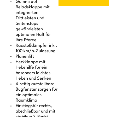
Gummi auf
Beladeklappe mit
integrierten
Trittleisten und
Seitenstops
gewährleisten
optimalen Halt für
Ihre Pferde
Radstoßdämpfer inkl.
100 km/h-Zulassung
Planenlift
Heckklappe mit
Hebehilfe für ein
besonders leichtes
Heben und Senken
4-seitig aufstellbare
Bugfenster sorgen für
ein optimales
Raumklima
Einstiegstür rechts,
abschließbar und mit
stabilem 3-Punkt-