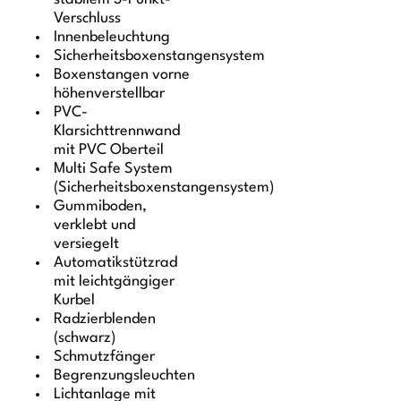
Verschluss
Innenbeleuchtung
Sicherheitsboxenstangensystem
Boxenstangen vorne
höhenverstellbar
PVC-
Klarsichttrennwand
mit PVC Oberteil
Multi Safe System
(Sicherheitsboxenstangensystem)
Gummiboden,
verklebt und
versiegelt
Automatikstützrad
mit leichtgängiger
Kurbel
Radzierblenden
(schwarz)
Schmutzfänger
Begrenzungsleuchten
Lichtanlage mit