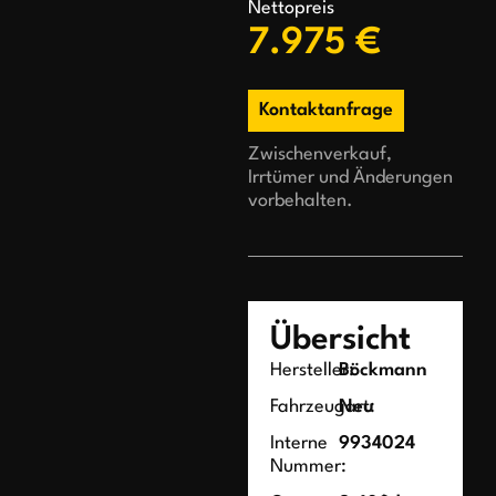
Nettopreis
7.975 €
Kontaktanfrage
Zwischenverkauf,
Irrtümer und Änderungen
vorbehalten.
Übersicht
Hersteller:
Böckmann
Fahrzeugart:
Neu
Interne
9934024
Nummer: