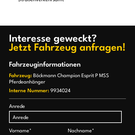
Interesse geweckt?
Jetzt Fahrzeug anfragen!
Fahrzeuginformationen
Fahrzeug:
Böckmann Champion Esprit P MSS
Pferdeanhänger
Interne Nummer:
9934024
Anrede
Vorname*
Nachname*