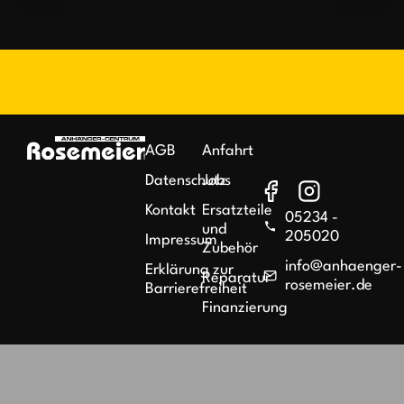
AGB
Anfahrt
Datenschutz
Jobs
Kontakt
Ersatzteile
05234 -
und
205020
Impressum
Zubehör
info@anhaenger-
Erklärung zur
Reparatur
rosemeier.de
Barrierefreiheit
Finanzierung