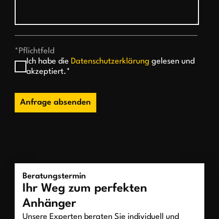
*Pflichtfeld
Ich habe die
Datenschutzerklärung
gelesen und
akzeptiert.*
Anfrage absenden
Beratungstermin
Ihr Weg zum perfekten
Anhänger
Unsere Experten beraten Sie individuell und