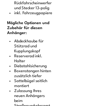
Rückfahrscheinwerfer
und Stecker 13-polig
inkl. Fahrzeugpapiere
Mögliche Optionen und
Zubehör für diesen
Anhänger:
Abdeckhaube für
Stützrad und
Kupplungskopf
Reserverad inkl.
Halter
Diebstahlsicherung
Boxenstangen hinten
zusätzlich tiefer
Sattelbügel seitlich
montiert
Zulassung Ihres
neuen Anhängers
beim
Straßenverkehrsamt