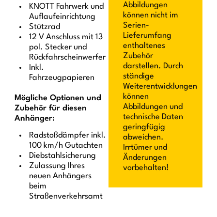
Abbildungen
KNOTT Fahrwerk und
können nicht im
Auflaufeinrichtung
Serien-
Stützrad
Lieferumfang
12 V Anschluss mit 13
enthaltenes
pol. Stecker und
Zubehör
Rückfahrscheinwerfer
darstellen. Durch
Inkl.
ständige
Fahrzeugpapieren
Weiterentwicklungen
können
Mögliche Optionen und
Abbildungen und
Zubehör für diesen
technische Daten
Anhänger:
geringfügig
Radstoßdämpfer inkl.
abweichen.
100 km/h Gutachten
Irrtümer und
Diebstahlsicherung
Änderungen
Zulassung Ihres
vorbehalten!
neuen Anhängers
beim
Straßenverkehrsamt