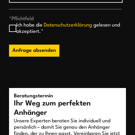
*Pflichtfeld
Ich habe die
Datenschutzerklärung
gelesen und
akzeptiert.*
Anfrage absenden
Beratungstermin
Ihr Weg zum perfekten
Anhänger
Unsere Experten beraten Sie individuell und
persönlich – damit Sie genau den Anhänger
finden, der zu Ihnen passt. Vereinbaren Sie jetzt