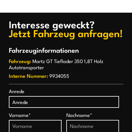
Interesse geweckt?
Jetzt Fahrzeug anfragen!
Fahrzeuginformationen
Fahrzeug:
Martz GT Tieflader 350 1,8T Holz
Autotransporter
Interne Nummer:
9934055
Anrede
Vorname*
Nachname*