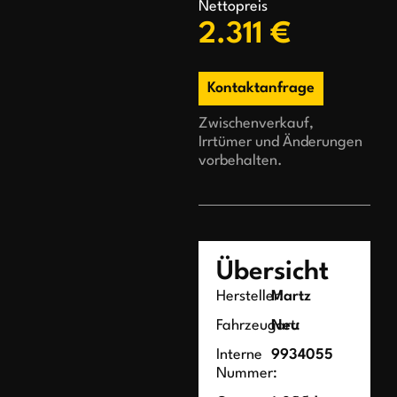
Nettopreis
2.311 €
Kontaktanfrage
Zwischenverkauf,
Irrtümer und Änderungen
vorbehalten.
Übersicht
Hersteller:
Martz
Fahrzeugart:
Neu
Interne
9934055
Nummer: