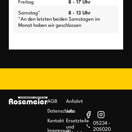
Freitag
8 - 17 Uhr
Samstag*
8 - 13 Uhr
*An den letzten beiden Samstagen im
Monat haben wir geschlossen
AGB
Anfahrt
Datenschutz
Jobs
Kontakt
Ersatzteile
05234 -
und
205020
Impressum