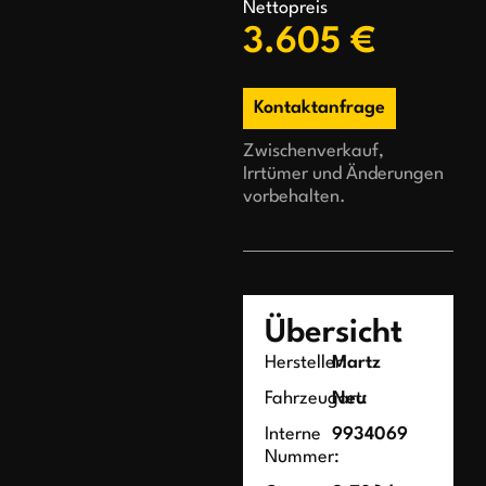
Nettopreis
3.605 €
Kontaktanfrage
Zwischenverkauf,
Irrtümer und Änderungen
vorbehalten.
Übersicht
Hersteller:
Martz
Fahrzeugart:
Neu
Interne
9934069
Nummer: