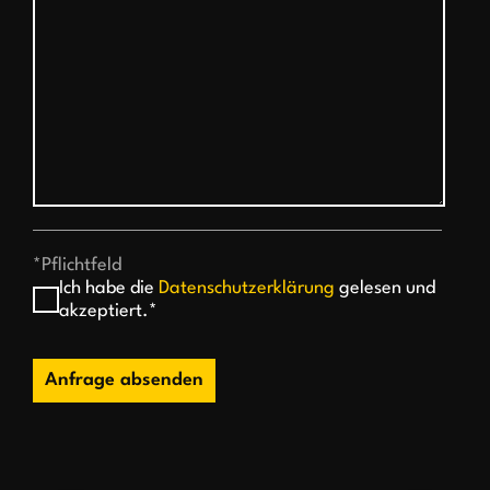
*Pflichtfeld
Ich habe die
Datenschutzerklärung
gelesen und
akzeptiert.*
Anfrage absenden