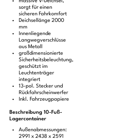
massive V-Deichsel,
sorgt für einen
sicheren Fahrkomfort
Deichsellänge 2000
mm
Innenliegende
Langwegverschlüsse
aus Metall
großdimensionierte
Sicherheitsbeleuchtung,
geschützt im
Leuchtenträger
integriert
13-pol. Stecker und
Rückfahrscheinwerfer
Inkl. Fahrzeugpapiere
Beschreibung 10-Fuß-
Lagercontainer
Außenabmessungen:
2991 x 2438 x 2591