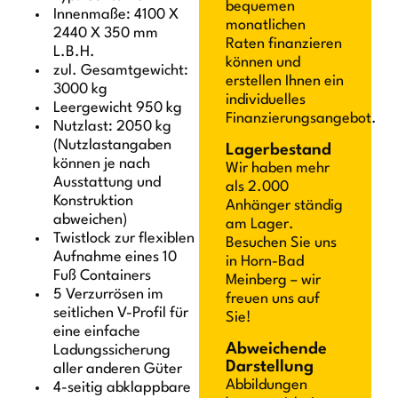
bequemen
Innenmaße: 4100 X
monatlichen
2440 X 350 mm
Raten finanzieren
L.B.H.
können und
zul. Gesamtgewicht:
erstellen Ihnen ein
3000 kg
individuelles
Leergewicht 950 kg
Finanzierungsangebot.
Nutzlast: 2050 kg
(Nutzlastangaben
Lagerbestand
können je nach
Wir haben mehr
Ausstattung und
als 2.000
Konstruktion
Anhänger ständig
abweichen)
am Lager.
Twistlock zur flexiblen
Besuchen Sie uns
Aufnahme eines 10
in Horn-Bad
Fuß Containers
Meinberg – wir
5 Verzurrösen im
freuen uns auf
seitlichen V-Profil für
Sie!
eine einfache
Abweichende
Ladungssicherung
Darstellung
aller anderen Güter
Abbildungen
4-seitig abklappbare