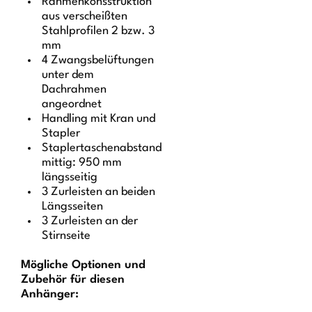
Rahmenkonsstruktion
aus verscheißten
Stahlprofilen 2 bzw. 3
mm
4 Zwangsbelüftungen
unter dem
Dachrahmen
angeordnet
Handling mit Kran und
Stapler
Staplertaschenabstand
mittig: 950 mm
längsseitig
3 Zurleisten an beiden
Längsseiten
3 Zurleisten an der
Stirnseite
Mögliche Optionen und
Zubehör für diesen
Anhänger: