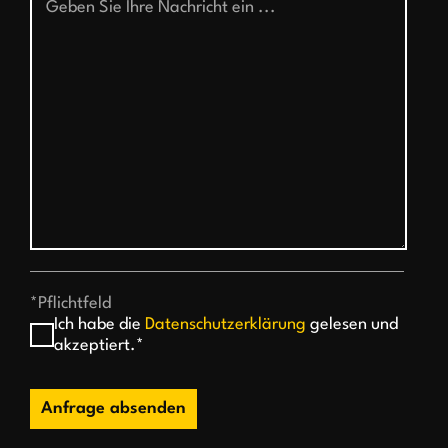
*Pflichtfeld
Ich habe die
Datenschutzerklärung
gelesen und
akzeptiert.*
Anfrage absenden