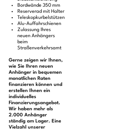
Bordwände 350 mm
Reserverad mit Halter
Teleskopkurbelstützen
Alu-Auffahrschienen
Zulassung Ihres
neuen Anhängers
beim
Straßenverkehrsamt
Gerne zeigen wir Ihnen,
wie Sie Ihren neuen
Anhänger in bequemen
monatlichen Raten
finanzieren können und
erstellen Ihnen ein
individuelles
Finanzierungsangebot.
Wir haben mehr als
2.000 Anhänger
ständig am Lager. Eine
Vielzahl unserer