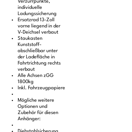
Verzurrpunkte,
individuelle
Ladungssicherung
Ersatzrad 13-Zoll
vorne liegend in der
V-Deichsel verbaut
Staukasten
Kunststoff-
abschließbar unter
der Ladefläche in
Fahrtrichtung rechts
verbaut
Alle Achsen zGG
1800kg
Inkl. Fahrzeugpapiere
Mögliche weitere
Optionen und
Zubehör für diesen
Anhänger:
Diebstahlsicherung