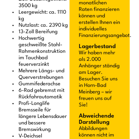
monatlichen
3500 kg
Raten finanzieren
Leergewicht: ca. 1110
können und
kg
erstellen Ihnen ein
Nutzlast: ca. 2390 kg
individuelles
13-Zoll Bereifung
Finanzierungsangebot.
Hochwertig
geschweißte Stahl-
Lagerbestand
Rahmenkonstruktion
Wir haben mehr
im Tauchbad
als 2.000
feuerverzinkt
Anhänger ständig
Mehrere Längs- und
am Lager.
Querverstrebungen
Besuchen Sie uns
Gummifederachse
in Horn-Bad
6-Rad gebremst mit
Meinberg – wir
Rückfahrautomatik
freuen uns auf
Profi-Longlife
Sie!
Bremsseile für
Abweichende
längere Lebensdauer
Darstellung
und bessere
Abbildungen
Bremswirkung
können nicht im
V-Deichsel