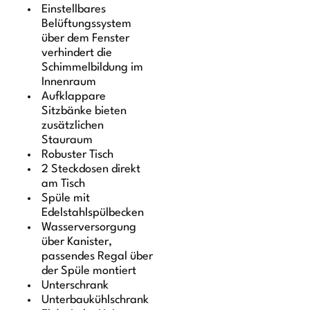
Einstellbares
Belüftungssystem
über dem Fenster
verhindert die
Schimmelbildung im
Innenraum
Aufklappare
Sitzbänke bieten
zusätzlichen
Stauraum
Robuster Tisch
2 Steckdosen direkt
am Tisch
Spüle mit
Edelstahlspülbecken
Wasserversorgung
über Kanister,
passendes Regal über
der Spüle montiert
Unterschrank
Unterbaukühlschrank