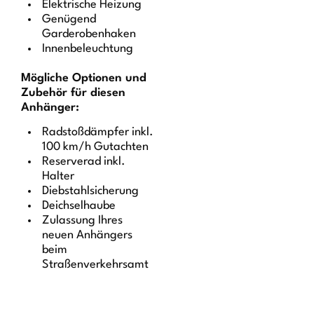
Elektrische Heizung
Genügend
Garderobenhaken
Innenbeleuchtung
Mögliche Optionen und
Zubehör für diesen
Anhänger:
Radstoßdämpfer inkl.
100 km/h Gutachten
Reserverad inkl.
Halter
Diebstahlsicherung
Deichselhaube
Zulassung Ihres
neuen Anhängers
beim
Straßenverkehrsamt