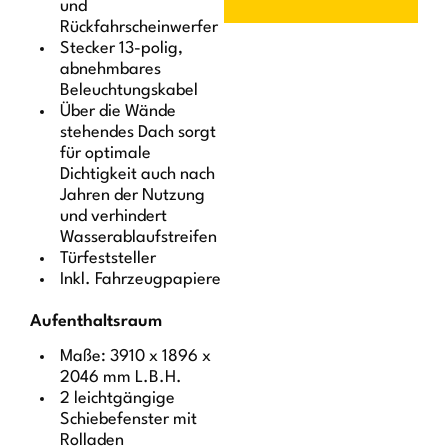
und
Rückfahrscheinwerfer
Stecker 13-polig,
abnehmbares
Beleuchtungskabel
Über die Wände
stehendes Dach sorgt
für optimale
Dichtigkeit auch nach
Jahren der Nutzung
und verhindert
Wasserablaufstreifen
Türfeststeller
Inkl. Fahrzeugpapiere
Aufenthaltsraum
Maße: 3910 x 1896 x
2046 mm L.B.H.
2 leichtgängige
Schiebefenster mit
Rolladen