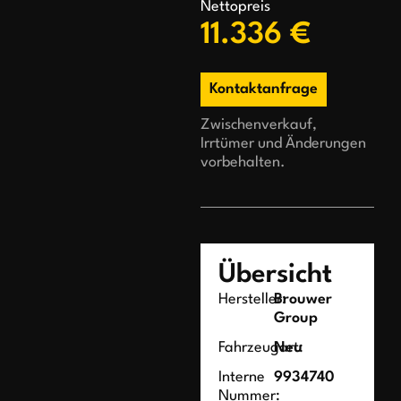
Nettopreis
11.336 €
Kontaktanfrage
Zwischenverkauf,
Irrtümer und Änderungen
vorbehalten.
Übersicht
Hersteller:
Brouwer
Group
Fahrzeugart:
Neu
Interne
9934740
Nummer: