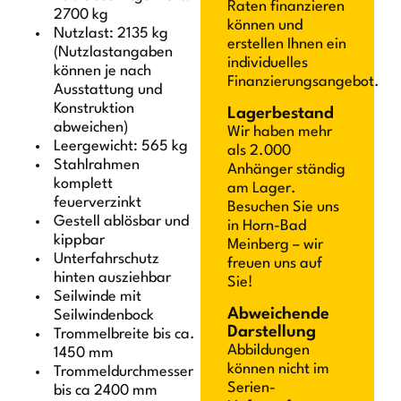
Raten finanzieren
2700 kg
können und
Nutzlast: 2135 kg
erstellen Ihnen ein
(Nutzlastangaben
individuelles
können je nach
Finanzierungsangebot.
Ausstattung und
Konstruktion
Lagerbestand
abweichen)
Wir haben mehr
Leergewicht: 565 kg
als 2.000
Stahlrahmen
Anhänger ständig
komplett
am Lager.
feuerverzinkt
Besuchen Sie uns
Gestell ablösbar und
in Horn-Bad
kippbar
Meinberg – wir
Unterfahrschutz
freuen uns auf
hinten ausziehbar
Sie!
Seilwinde mit
Abweichende
Seilwindenbock
Darstellung
Trommelbreite bis ca.
Abbildungen
1450 mm
können nicht im
Trommeldurchmesser
Serien-
bis ca 2400 mm