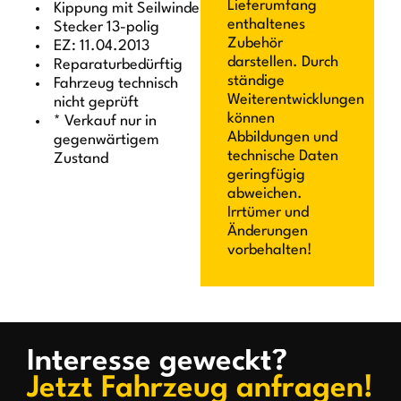
Lieferumfang
Kippung mit Seilwinde
enthaltenes
Stecker 13-polig
Zubehör
EZ: 11.04.2013
darstellen. Durch
Reparaturbedürftig
ständige
Fahrzeug technisch
Weiterentwicklungen
nicht geprüft
können
*
Verkauf nur in
Abbildungen und
gegenwärtigem
technische Daten
Zustand
geringfügig
abweichen.
Irrtümer und
Änderungen
vorbehalten!
Interesse geweckt?
Jetzt Fahrzeug anfragen!