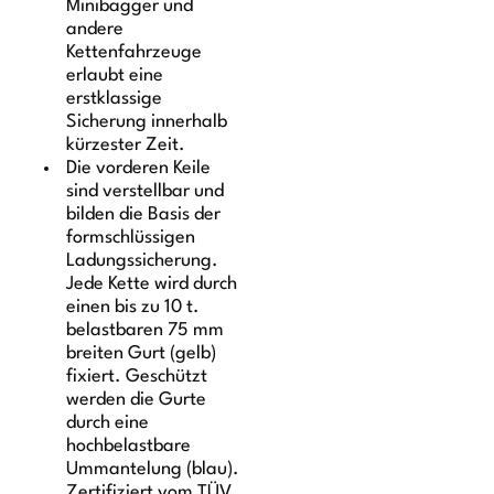
Minibagger und
andere
Kettenfahrzeuge
erlaubt eine
erstklassige
Sicherung innerhalb
kürzester Zeit.
Die vorderen Keile
sind verstellbar und
bilden die Basis der
formschlüssigen
Ladungssicherung.
Jede Kette wird durch
einen bis zu 10 t.
belastbaren 75 mm
breiten Gurt (gelb)
fixiert. Geschützt
werden die Gurte
durch eine
hochbelastbare
Ummantelung (blau).
Zertifiziert vom TÜV