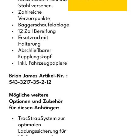
Stahl versehen.
Zahlreiche
Verzurrpunkte
Baggerschaufelablage
12 Zoll Bereifung
Ersatzrad mit
Halterung
Abschließbarer
Kupplungskopf
Inkl. Fahrzeugpapiere
Brian James Artikel-Nr. :
543-3217-35-2-12
Mögliche weitere
Optionen und Zubehör
für diesen Anhänger:
TracStrapSystem zur
optimalen
Ladungssicherung für