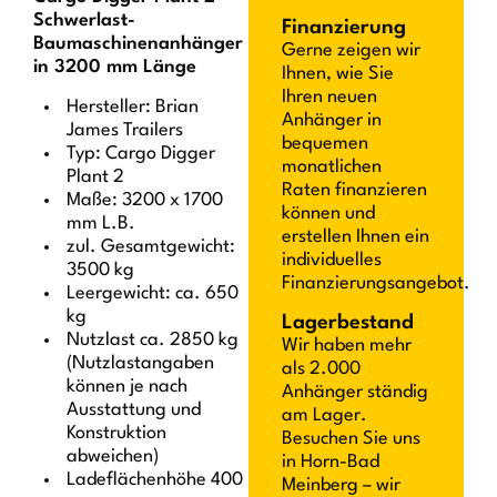
Schwerlast-
Finanzierung
Baumaschinenanhänger
Gerne zeigen wir
in 3200 mm Länge
Ihnen, wie Sie
Ihren neuen
Hersteller: Brian
Anhänger in
James Trailers
bequemen
Typ: Cargo Digger
monatlichen
Plant 2
Raten finanzieren
Maße: 3200 x 1700
können und
mm L.B.
erstellen Ihnen ein
zul. Gesamtgewicht:
individuelles
3500 kg
Finanzierungsangebot.
Leergewicht: ca. 650
kg
Lagerbestand
Nutzlast ca. 2850 kg
Wir haben mehr
(Nutzlastangaben
als 2.000
können je nach
Anhänger ständig
Ausstattung und
am Lager.
Konstruktion
Besuchen Sie uns
abweichen)
in Horn-Bad
Ladeflächenhöhe 400
Meinberg – wir