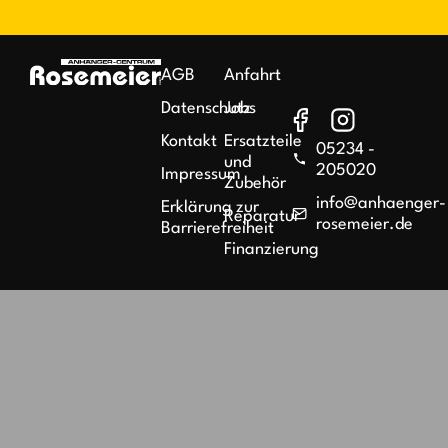
AGB
Anfahrt
Datenschutz
Jobs
Kontakt
Ersatzteile
05234 -
und
205020
Impressum
Zubehör
info@anhaenger-
Erklärung zur
Reparatur
rosemeier.de
Barrierefreiheit
Finanzierung