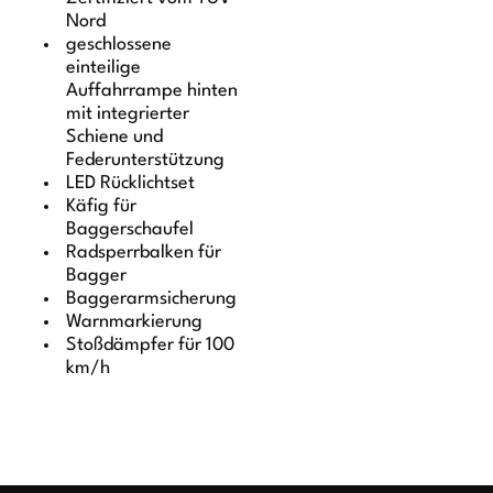
Nord
geschlossene
einteilige
Auffahrrampe hinten
mit integrierter
Schiene und
Federunterstützung
LED Rücklichtset
Käfig für
Baggerschaufel
Radsperrbalken für
Bagger
Baggerarmsicherung
Warnmarkierung
Stoßdämpfer für 100
km/h