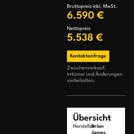
Bruttopreis inkl. MwSt.
6.590 €
Nettopreis
5.538 €
Kontaktanfrage
Zwischenverkauf,
Irrtümer und Änderungen
vorbehalten.
Übersicht
Hersteller:
Brian
James