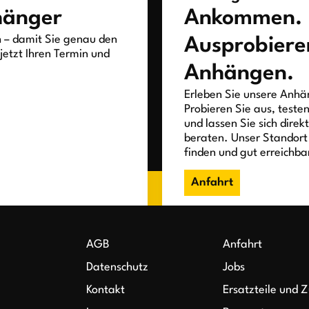
hänger
Ankommen.
h – damit Sie genau den
Ausprobiere
jetzt Ihren Termin und
Anhängen.
Erleben Sie unsere Anhän
Probieren Sie aus, teste
und lassen Sie sich direk
beraten. Unser Standort 
finden und gut erreichba
Anfahrt
AGB
Anfahrt
Datenschutz
Jobs
Kontakt
Ersatzteile und 