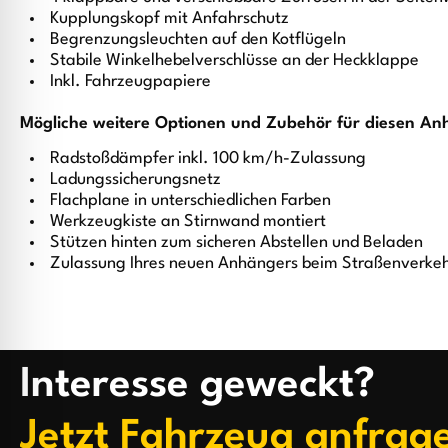
Kupplungskopf mit Anfahrschutz
Begrenzungsleuchten auf den Kotflügeln
Stabile Winkelhebelverschlüsse an der Heckklappe
Inkl. Fahrzeugpapiere
Mögliche weitere Optionen und Zubehör für diesen An
Radstoßdämpfer inkl. 100 km/h-Zulassung
Ladungssicherungsnetz
Flachplane in unterschiedlichen Farben
Werkzeugkiste an Stirnwand montiert
Stützen hinten zum sicheren Abstellen und Beladen
Zulassung Ihres neuen Anhängers beim Straßenverke
Interesse geweckt?
Jetzt Fahrzeug anfrag