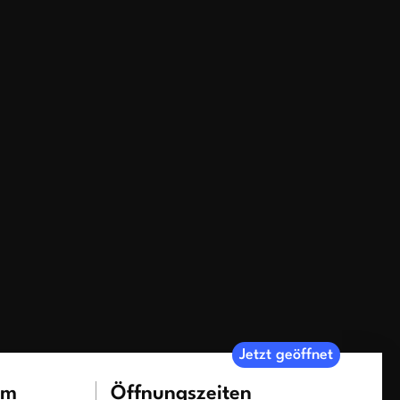
Jetzt geöffnet
um
Öffnungszeiten