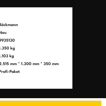
Böckmann
Neu
9935130
1.350 kg
1.103 kg
2.515 mm * 1.300 mm * 350 mm
Profi-Paket