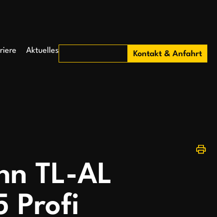
riere
Aktuelles
Kontakt & Anfahrt
nn TL-AL
 Profi