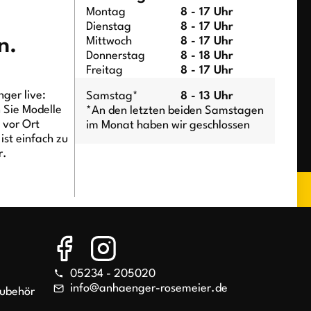
Montag
8 - 17 Uhr
Dienstag
8 - 17 Uhr
n.
Mittwoch
8 - 17 Uhr
Donnerstag
8 - 18 Uhr
Freitag
8 - 17 Uhr
ger live:
Samstag*
8 - 13 Uhr
n Sie Modelle
*An den letzten beiden Samstagen
t vor Ort
im Monat haben wir geschlossen
ist einfach zu
r.
05234 - 205020
info@anhaenger-rosemeier.de
Zubehör