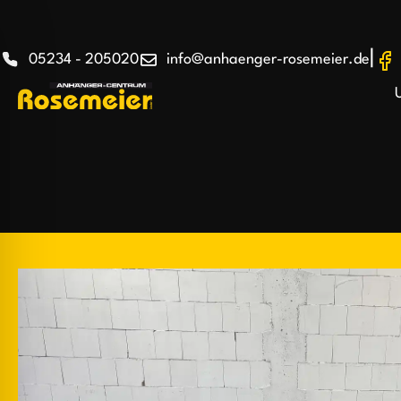
|
05234 - 205020
info@anhaenger-rosemeier.de