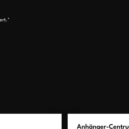
ert.*
Anhänger-Centr