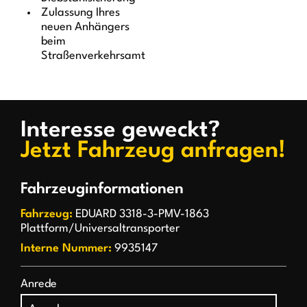
Zulassung Ihres
neuen Anhängers
beim
Straßenverkehrsamt
Interesse geweckt?
Jetzt Fahrzeug anfragen!
Fahrzeuginformationen
Fahrzeug:
EDUARD 3318-3-PMV-1863
Plattform/Universaltransporter
Interne Nummer:
9935147
Anrede