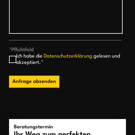
*Pflichtfeld
Ich habe die
Datenschutzerklärung
gelesen und
akzeptiert.*
Anfrage absenden
Beratungstermin
Ihr Weg zum perfekten