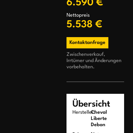
6.590 €
Nettopreis
5.538 €
Kontaktanfrage
Zwischenverkauf,
Irrtümer und Änderungen
vorbehalten.
Übersicht
Hersteller:
Cheval
Liberte
Debon