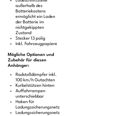
Ladeschnittstelle
außerhalb des
Batteriekastens
ermöglicht ein Laden
der Batterie im
nichtgekippten
Zustand
Stecker 13 polig
Inkl. Fahrzeugpapiere
Mögliche Optionen und
Zubehör für diesen
Anhänger:
Radstoßdämpfer inkl.
100 km/h Gutachten
Kurbelstützen hinten
Auffahrrampen
unterschiebbar
Haken für
Ladungssicherungsnetz
Ladungssicherungsnetz