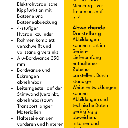
Elektrohydraulische
Meinberg – wir
Kippfunktion mit
freuen uns auf
Batterie und
Sie!
Batterieabdeckung
Abweichende
4-stufiger
Darstellung
Hydraulikzylinder
Abbildungen
Rahmen komplett
können nicht im
verschweißt und
Serien-
vollständig verzinkt
Lieferumfang
Alu-Bordwände 350
enthaltenes
mm
Zubehör
Bordwände und
darstellen. Durch
Eckrungen
ständige
abnehmbar
Weiterentwicklungen
Leiterngestell auf der
können
Stirnwand (verzinkt,
Abbildungen und
abnehmbar) zum
technische Daten
Transport langer
geringfügig
Materialien
abweichen.
Halteseile an der
Irrtümer und
vorderen und hinteren