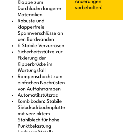
Änderungen
Klappe zum
vorbehalten!
Durchladen längerer
Materialien
Robuste und
klapperfreie
Spannverschlüsse an
den Bordwänden
6 Stabile Verzurrösen
Sicherheitsstütze zur
Fixierung der
Kipperbrücke im
Wartungsfall
Rampenschacht zum
einfachen Nachrüsten
von Auffahrrampen
Automatikstützrad
Kombiboden: Stabile
Siebdruckbodenplatte
mit verzinktem
Stahlblech für hohe
Punktbelastung