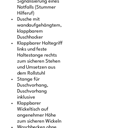
Signalisierung eines
Notfalls (Stummer
Hilferuf)
Dusche mit
wandaufgehängtem,
klappbarem
Duschhocker
Klappbarer Haltegriff
links und feste
Haltestange rechts
zum sicheren Stehen
und Umsetzen aus
dem Rollstuhl
Stange für
Duschvorhang,
Duschvorhang
inklusive
Klappbarer
Wickeltisch auf
angenehmer Höhe
zum sicheren Wickeln
Waschbecken ohne