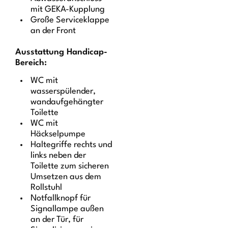
mit GEKA-Kupplung
Große Serviceklappe
an der Front
Ausstattung Handicap-
Bereich:
WC mit
wasserspülender,
wandaufgehängter
Toilette
WC mit
Häckselpumpe
Haltegriffe rechts und
links neben der
Toilette zum sicheren
Umsetzen aus dem
Rollstuhl
Notfallknopf für
Signallampe außen
an der Tür, für