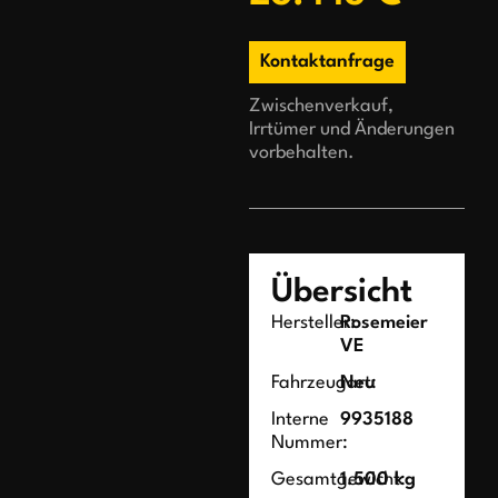
Kontaktanfrage
Zwischenverkauf,
Irrtümer und Änderungen
vorbehalten.
Übersicht
Hersteller:
Rosemeier
VE
Fahrzeugart:
Neu
Interne
9935188
Nummer:
Gesamtgewicht:
1.500 kg