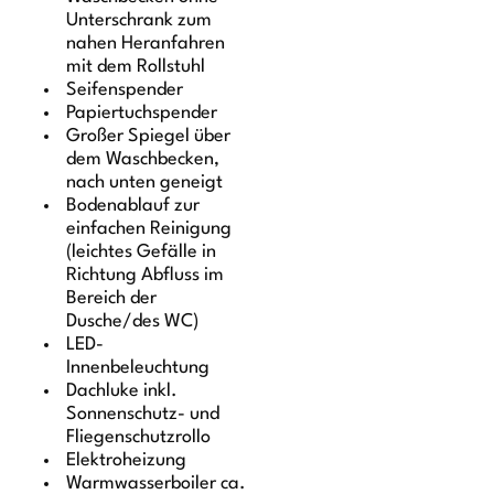
Unterschrank zum
nahen Heranfahren
mit dem Rollstuhl
Seifenspender
Papiertuchspender
Großer Spiegel über
dem Waschbecken,
nach unten geneigt
Bodenablauf zur
einfachen Reinigung
(leichtes Gefälle in
Richtung Abfluss im
Bereich der
Dusche/des WC)
LED-
Innenbeleuchtung
Dachluke inkl.
Sonnenschutz- und
Fliegenschutzrollo
Elektroheizung
Warmwasserboiler ca.