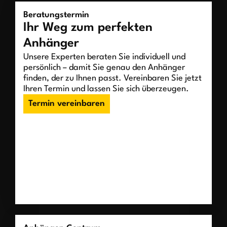
Beratungstermin
Ihr Weg zum perfekten
Anhänger
Unsere Experten beraten Sie individuell und
persönlich – damit Sie genau den Anhänger
finden, der zu Ihnen passt. Vereinbaren Sie jetzt
Ihren Termin und lassen Sie sich überzeugen.
Termin vereinbaren