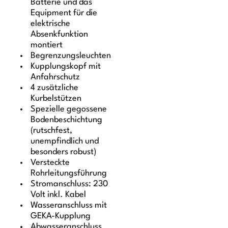
Batterie und das
Equipment für die
elektrische
Absenkfunktion
montiert
Begrenzungsleuchten
Kupplungskopf mit
Anfahrschutz
4 zusätzliche
Kurbelstützen
Spezielle gegossene
Bodenbeschichtung
(rutschfest,
unempfindlich und
besonders robust)
Versteckte
Rohrleitungsführung
Stromanschluss: 230
Volt inkl. Kabel
Wasseranschluss mit
GEKA-Kupplung
Abwasseranschluss