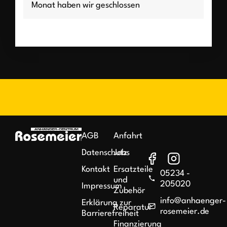
Monat haben wir geschlossen
AGB
Anfahrt
Datenschutz
Jobs
Kontakt
Ersatzteile
05234 -
und
205020
Impressum
Zubehör
info@anhaenger-
Erklärung zur
Reparatur
rosemeier.de
Barrierefreiheit
Finanzierung