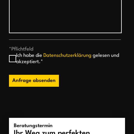
*Pflichtfeld
Ich habe die
Datenschutzerklärung
gelesen und
akzeptiert.*
Anfrage absenden
Beratungstermin
Ihr Weg zum perfekten