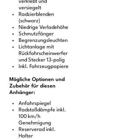
verklebt und
versiegelt
Radzierblenden
(schwarz)
Niedrige Verladehöhe
Schmutzfänger
Begrenzungsleuchten
Lichtanlage mit
Rückfahrscheinwerfer
und Stecker 13-polig
Inkl. Fahrzeugpapiere
Mögliche Optionen und
Zubehör für diesen
Anhänger:
Anfahrspiegel
Radstoßdämpfe inkl.
100 km/h
Genehmigung
Reserverad inkl.
Halter