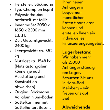
Ihren neuen
Hersteller: Böckmann
Anhänger in
Typ: Champion Esprit
bequemen
Polyesterhaube:
monatlichen
anthrazit-metallic
Raten finanzieren
Innenmaße: 3050 x
können und
1650 x 2300 mm
erstellen Ihnen ein
L.B.H.
individuelles
Zul. Gesamtgewicht:
Finanzierungsangebot.
2400 kg
Leergewicht: ca. 852
Lagerbestand
kg
Wir haben mehr
Nutzlast ca. 1548 kg
als 2.000
(Nutzlastangaben
Anhänger ständig
können je nach
am Lager.
Ausstattung und
Besuchen Sie uns
Konstruktion
in Horn-Bad
abweichen)
Meinberg – wir
Original Böckmann
freuen uns auf
Vollaluminium-Boden
Sie!
Sattelkammer mit
Abweichende
Sattelhalter, Besen,