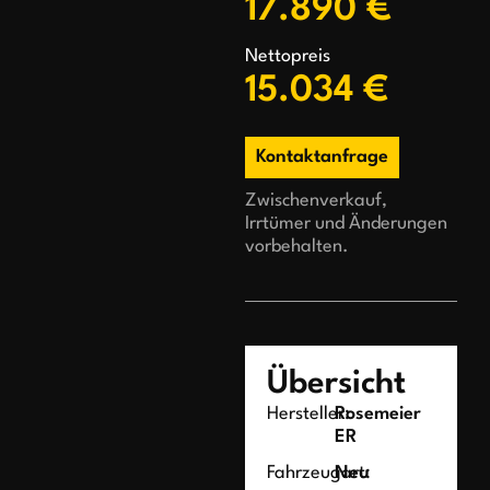
17.890 €
Nettopreis
15.034 €
Kontaktanfrage
Zwischenverkauf,
Irrtümer und Änderungen
vorbehalten.
Übersicht
Hersteller:
Rosemeier
ER
Fahrzeugart:
Neu