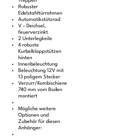
Treppen
Robuster
Edelstahltürrahmen
Automatikstützrad
V – Deichsel,
feuerverzinkt
2 Unterlegkeile
4 robuste
Kurbelklappstützen
hinten
Innenbeleuchtung
Beleuchtung 12V mit
13 poligem Stecker
Verzurr/Kombischiene
740 mm vom Boden
montiert
Mögliche weitere
Optionen und
Zubehör für diesen
Anhänger: