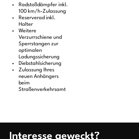
Radstoßdämpfer inkl.
100 km/h-Zulassung
Reserverad inkl.
Halter
Weitere
Verzurrschiene und
Sperrstangen zur
optimalen
Ladungssicherung
Diebstahlsicherung
Zulassung Ihres
neuen Anhängers
beim
Straßenverkehrsamt
Interesse geweckt?