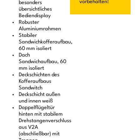
vorbehalten!
besonders
übersichtliches
Bediendisplay
Robuster
Aluminiumrahmen
Stabiler
Sandwichkofferaufbau,
60 mm isoliert
Dach
Sandwichaufbau, 60
mm isoliert
Deckschichten des
Kofferaufbaus
Sandwitch
Deckschicht außen
und innen weiß
Doppelflügeltür
hinten mit stabilem
Drehstangenverschluss
aus V2A
(abschließbar) mit