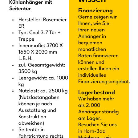
Kühlanhänger mit
Seitentür
Finanzierung
Gerne zeigen wir
Hersteller: Rosemeier
Ihnen, wie Sie
ER
Ihren neuen
Typ: Cool 3.7 Tür +
Anhänger in
Treppe
bequemen
Innenmaße: 3700 X
monatlichen
1650 X 2030 mm
Raten finanzieren
L.B.H.
können und
zul. Gesamtgewicht:
erstellen Ihnen ein
3500 kg
individuelles
Leergewicht: ca. 1000
Finanzierungsangebot.
kg
Nutzlast: ca. 2500 kg
Lagerbestand
(Nutzlastangaben
Wir haben mehr
können je nach
als 2.000
Ausstattung und
Anhänger ständig
Konstruktion
am Lager.
abweichen)
Besuchen Sie uns
Seitentür in
in Horn-Bad
Fahrtrichtung rechts
Meinberg – wir