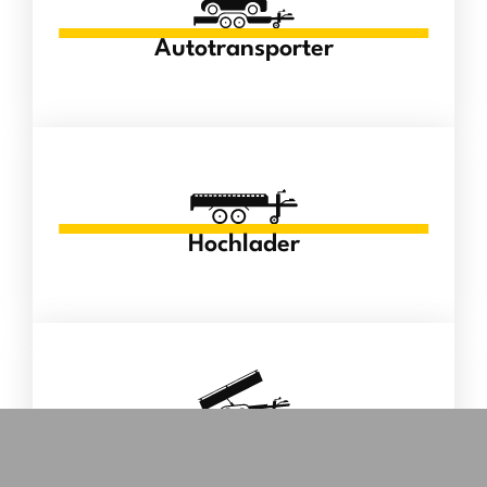
Autotransporter
Hochlader
Kipper