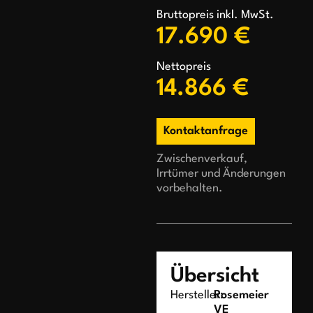
Bruttopreis inkl. MwSt.
17.690 €
Nettopreis
14.866 €
Kontaktanfrage
Zwischenverkauf,
Irrtümer und Änderungen
vorbehalten.
Übersicht
Hersteller:
Rosemeier
VE