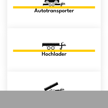
Autotransporter
Hochlader
Kipper