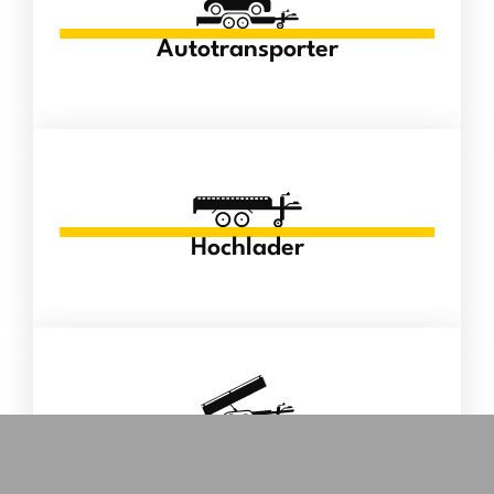
Autotransporter
Hochlader
Kipper