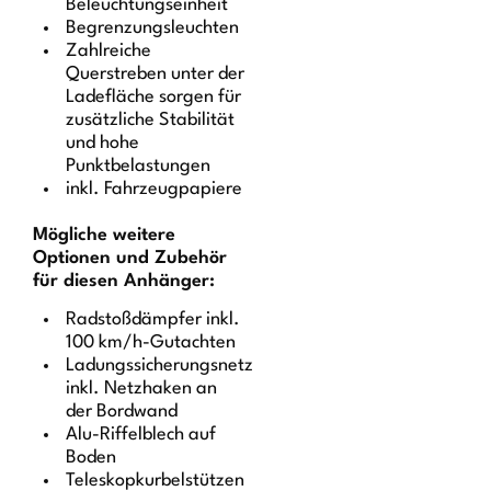
Beleuchtungseinheit
Begrenzungsleuchten
Zahlreiche
Querstreben unter der
Ladefläche sorgen für
zusätzliche Stabilität
und hohe
Punktbelastungen
inkl. Fahrzeugpapiere
Mögliche weitere
Optionen und Zubehör
für diesen Anhänger:
Radstoßdämpfer inkl.
100 km/h-Gutachten
Ladungssicherungsnetz
inkl. Netzhaken an
der Bordwand
Alu-Riffelblech auf
Boden
Teleskopkurbelstützen