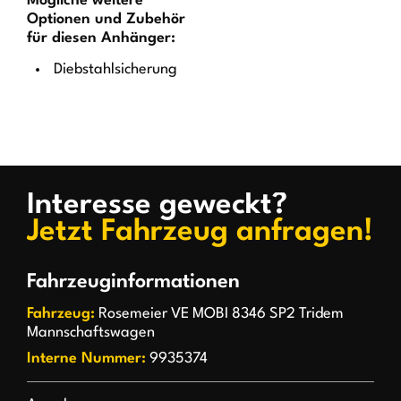
Mögliche weitere
Optionen und Zubehör
für diesen Anhänger:
Diebstahlsicherung
Interesse geweckt?
Jetzt Fahrzeug anfragen!
Fahrzeuginformationen
Fahrzeug:
Rosemeier VE MOBI 8346 SP2 Tridem
Mannschaftswagen
Interne Nummer:
9935374