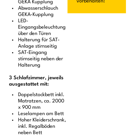
vorbehalten!
GEKA Kupplung
Abwasserschlauch
GEKA-Kupplung
LED-
Eingangsbeleuchtung
über den Türen
Halterung für SAT-
Anlage stirnseitig
SAT-Eingang
stirnseitig neben der
Halterung
3 Schlafzimmer, jeweils
ausgestattet mit:
Doppelstockbett inkl.
Matratzen, ca. 2000
x 900 mm
Leselampen am Bett
Hoher Kleiderschrank,
inkl. Regalböden
neben Bett