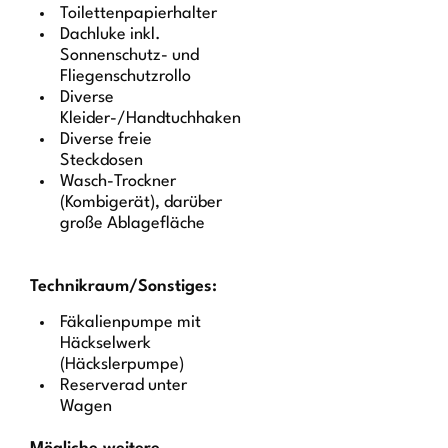
Toilettenpapierhalter
Dachluke inkl.
Sonnenschutz- und
Fliegenschutzrollo
Diverse
Kleider-/Handtuchhaken
Diverse freie
Steckdosen
Wasch-Trockner
(Kombigerät), darüber
große Ablagefläche
Technikraum/Sonstiges:
Fäkalienpumpe mit
Häckselwerk
(Häckslerpumpe)
Reserverad unter
Wagen