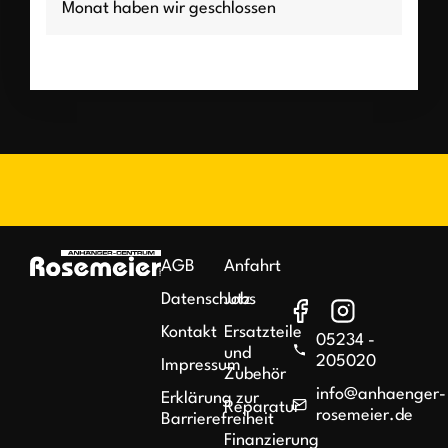
Monat haben wir geschlossen
AGB
Anfahrt
Datenschutz
Jobs
Kontakt
Ersatzteile
05234 -
und
205020
Impressum
Zubehör
info@anhaenger-
Erklärung zur
Reparatur
rosemeier.de
Barrierefreiheit
Finanzierung