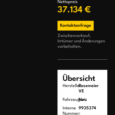
Nettopreis
37.134 €
Kontaktanfrage
Zwischenverkauf,
Irrtümer und Änderungen
vorbehalten.
Übersicht
Hersteller:
Rosemeier
VE
Fahrzeugart:
Neu
Interne
9935374
Nummer: