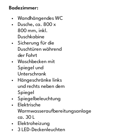
Badezimmer:
Wandhängendes WC
Dusche, ca. 800 x
800 mm, inkl.
Duschkabine
Sicherung für die
Duschtüren während
der Fahrt
Waschbecken mit
Spiegel und
Unterschrank
Hängeschränke links
und rechts neben dem
Spiegel
Spiegelbeleuchtung
Elektrische
Warmwasseraufbereitungsanlage
ca. 30 L
Elektroheizung
3 LED-Deckenleuchten