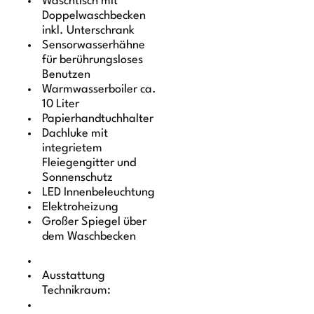
Waschtisch mit
Doppelwaschbecken
inkl. Unterschrank
Sensorwasserhähne
für berührungsloses
Benutzen
Warmwasserboiler ca.
10 Liter
Papierhandtuchhalter
Dachluke mit
integrietem
Fleiegengitter und
Sonnenschutz
LED Innenbeleuchtung
Elektroheizung
Großer Spiegel über
dem Waschbecken
Ausstattung
Technikraum: