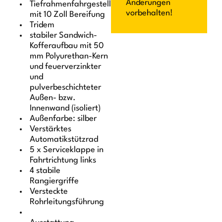
Änderungen
Tiefrahmenfahrgestell
vorbehalten!
mit 10 Zoll Bereifung
Tridem
stabiler Sandwich-
Kofferaufbau mit 50
mm Polyurethan-Kern
und feuerverzinkter
und
pulverbeschichteter
Außen- bzw.
Innenwand (isoliert)
Außenfarbe: silber
Verstärktes
Automatikstützrad
5 x Serviceklappe in
Fahrtrichtung links
4 stabile
Rangiergriffe
Versteckte
Rohrleitungsführung