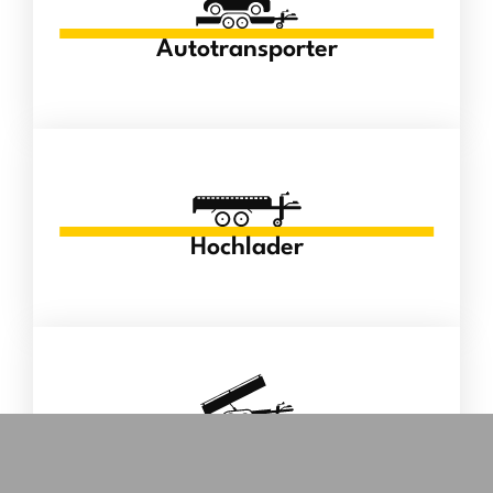
Autotransporter
Hochlader
Kipper