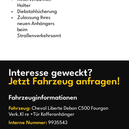
Halter
Diebstahlsicherung
Zulassung Ihres
neuen Anhängers
beim
Straßenverkehrsamt
Interesse geweckt?
Jetzt Fahrzeug anfragen!
Fahrzeuginformationen
Fahrzeug:
Cheval Liberte Debon C500 Fourgon
Verk.Kl re +Tür Kofferanhänger
Interne Nummer:
9935543