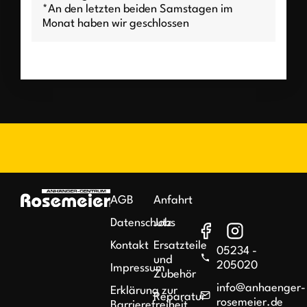
*An den letzten beiden Samstagen im
Monat haben wir geschlossen
AGB
Anfahrt
Datenschutz
Jobs
Kontakt
Ersatzteile
05234 -
und
205020
Impressum
Zubehör
info@anhaenger-
Erklärung zur
Reparatur
rosemeier.de
Barrierefreiheit