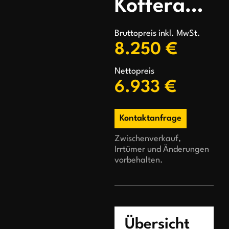
Kofferanhänger
Bruttopreis inkl. MwSt.
8.250 €
Nettopreis
6.933 €
Kontaktanfrage
Zwischenverkauf,
Irrtümer und Änderungen
vorbehalten.
Übersicht