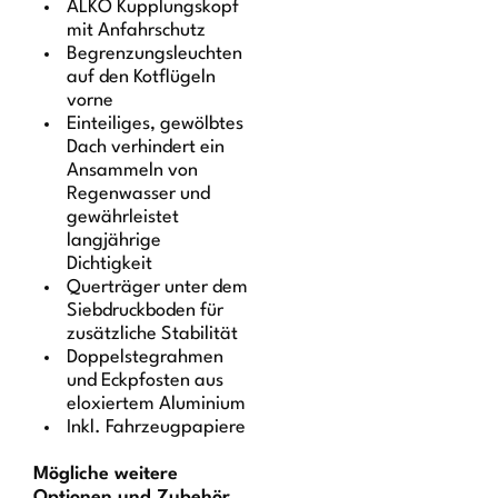
ALKO Kupplungskopf
mit Anfahrschutz
Begrenzungsleuchten
auf den Kotflügeln
vorne
Einteiliges, gewölbtes
Dach verhindert ein
Ansammeln von
Regenwasser und
gewährleistet
langjährige
Dichtigkeit
Querträger unter dem
Siebdruckboden für
zusätzliche Stabilität
Doppelstegrahmen
und Eckpfosten aus
eloxiertem Aluminium
Inkl. Fahrzeugpapiere
Mögliche weitere
Optionen und Zubehör