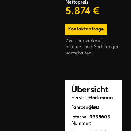
Nettopreis
5.874 €
Kontaktanfrage
Zwischenverkauf,
Irrtümer und Änderungen
vorbehalten.
Übersicht
Hersteller:
Böckmann
Fahrzeugart:
Neu
Interne
9935603
Nummer: