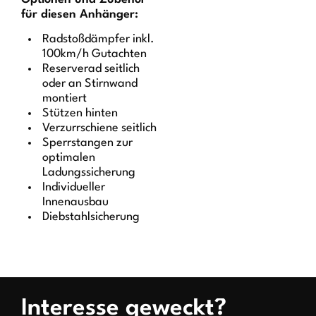
für diesen Anhänger:
Radstoßdämpfer inkl.
100km/h Gutachten
Reserverad seitlich
oder an Stirnwand
montiert
Stützen hinten
Verzurrschiene seitlich
Sperrstangen zur
optimalen
Ladungssicherung
Individueller
Innenausbau
Diebstahlsicherung
Interesse geweckt?